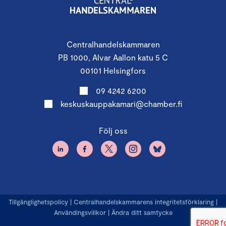
Centralhandelskammaren
PB 1000, Alvar Aallon katu 5 C
00101 Helsingfors
09 4242 6200
keskuskauppakamari@chamber.fi
Följ oss
Tillgänglighetspolicy
|
Centralhandelskammarens integritetsförklaring
|
Användingsvillkor
|
Ändra ditt samtycke