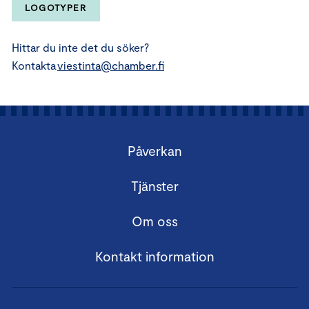
LOGOTYPER
Hittar du inte det du söker?
Kontakta
viestinta@chamber.fi
Påverkan
Tjänster
Om oss
Kontakt information