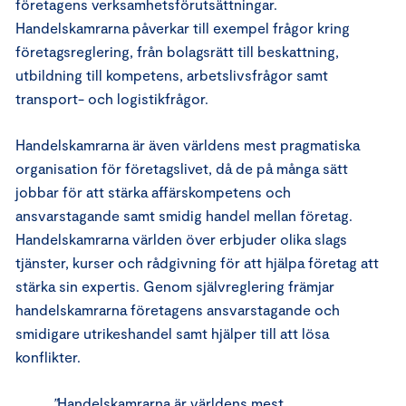
företagens verksamhetsförutsättningar.
Handelskamrarna påverkar till exempel frågor kring
företagsreglering, från bolagsrätt till beskattning,
utbildning till kompetens, arbetslivsfrågor samt
transport- och logistikfrågor.
Handelskamrarna är även världens mest pragmatiska
organisation för företagslivet, då de på många sätt
jobbar för att stärka affärskompetens och
ansvarstagande samt smidig handel mellan företag.
Handelskamrarna världen över erbjuder olika slags
tjänster, kurser och rådgivning för att hjälpa företag att
stärka sin expertis. Genom självreglering främjar
handelskamrarna företagens ansvarstagande och
smidigare utrikeshandel samt hjälper till att lösa
konflikter.
”
Handelskamrarna är världens mest