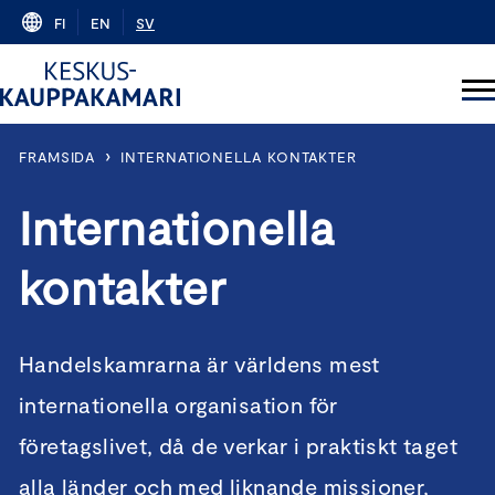
Skip
FI
EN
SV
to
content
›
FRAMSIDA
INTERNATIONELLA KONTAKTER
Internationella
kontakter
Handelskamrarna är världens mest
internationella organisation för
företagslivet, då de verkar i praktiskt taget
alla länder och med liknande missioner,