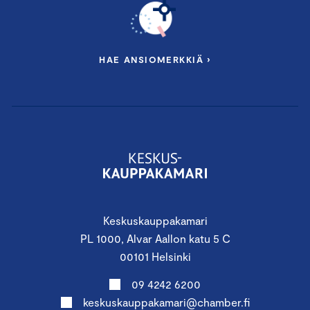
HAE ANSIOMERKKIÄ ›
Keskuskauppakamari
PL 1000, Alvar Aallon katu 5 C
00101 Helsinki
09 4242 6200
keskuskauppakamari@chamber.fi