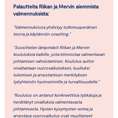
Palautteita Riikan ja Mervin aiemmista
valmennuksista:
”Valmennuksissa yhdistyy tutkimusperäinen
teoria ja käytännön coaching.”
“Suosittelen lämpimästi Riikan ja Mervin
koulutuksia kaikille, joita kiinnostaa valmentavan
johtamisen vahvistaminen. Koulutus auttoi
oivaltamaan vuorovaikutuksen, kuulluksi
tulemisen ja arvostamisen merkityksen
työyhteisön hyvinvoinnille ja turvallisuudelle.”
“Koulutus on antanut konkreettisia työkaluja ja
herättänyt oivalluksia valmentavasta
johtamisesta. Hyvien kysymysten voima ja
arvostava vuorovaikutus ovat muuttaneet