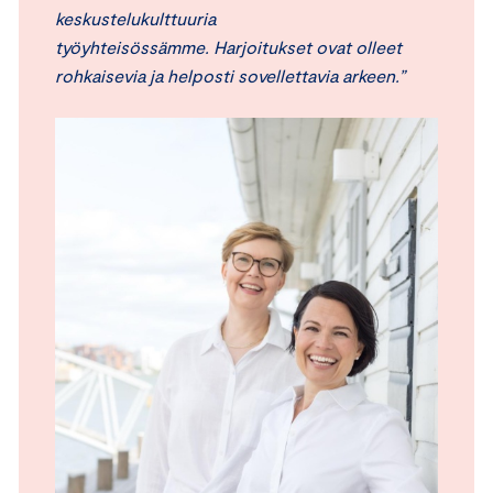
keskustelukulttuuria
työyhteisössämme. Harjoitukset ovat olleet
rohkaisevia ja helposti sovellettavia arkeen.”