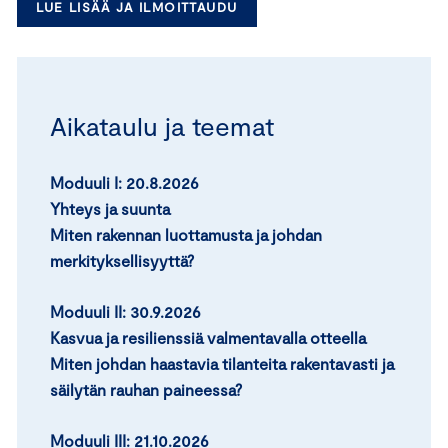
LUE LISÄÄ JA ILMOITTAUDU
Aikataulu ja teemat
Moduuli I:
20.8.2026
Yhteys ja suunta
Miten rakennan luottamusta ja johdan
merkityksellisyyttä?
Moduuli II:
30.9.2026
Kasvua ja resilienssiä valmentavalla otteella
Miten johdan haastavia tilanteita rakentavasti ja
säilytän rauhan paineessa?
Moduuli III: 21.10.2026