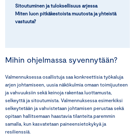
Sitoutuminen ja tuloksellisuus arjessa
Miten luon pitkäkestoista muutosta ja yhteistä
vastuuta?
Mihin ohjelmassa syvennytään?
Valmennuksessa osallistuja saa konkreettisia työkaluja
arjen johtamiseen, uusia näkökulmia omaan toimijuuteen
ja vahvuuksiin sekä keinoja rakentaa luottamusta,
selkeyttä ja sitoutumista. Valmennuksessa esimerkiksi
selkeytetään ja vahvistetaan johtamisen perustaa sekä
opitaan hallitsemaan haastavia tilanteita paremmin
samalla, kun kasvatetaan paineensietokykyä ja
resilienssiä.