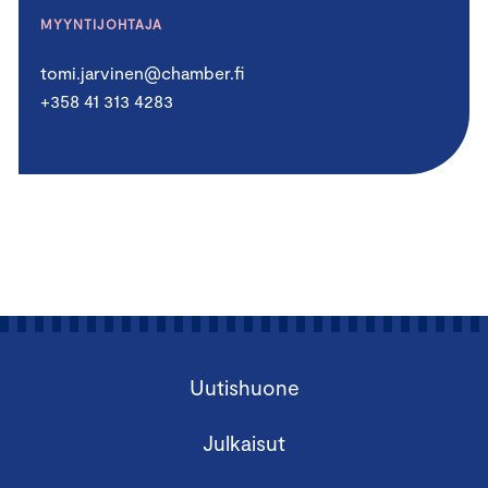
MYYNTIJOHTAJA
tomi.jarvinen@chamber.fi
+358 41 313 4283
Uutishuone
Julkaisut