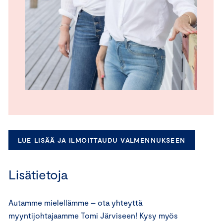
LUE LISÄÄ JA ILMOITTAUDU VALMENNUKSEEN
Lisätietoja
Autamme mielellämme – ota yhteyttä
myyntijohtajaamme Tomi Järviseen! Kysy myös