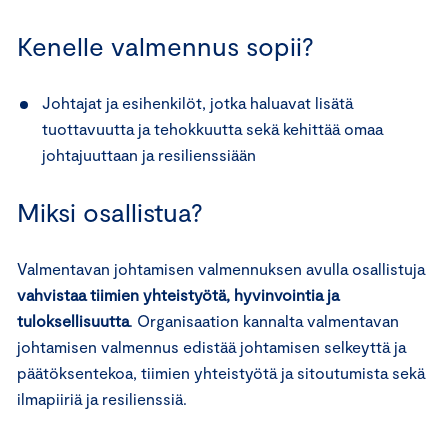
Kenelle valmennus sopii?
Johtajat ja esihenkilöt, jotka haluavat lisätä
tuottavuutta ja tehokkuutta sekä kehittää omaa
johtajuuttaan ja resilienssiään
Miksi osallistua?
Valmentavan johtamisen valmennuksen avulla osallistuja
vahvistaa tiimien yhteistyötä, hyvinvointia ja
tuloksellisuutta
. Organisaation kannalta valmentavan
johtamisen valmennus edistää johtamisen selkeyttä ja
päätöksentekoa, tiimien yhteistyötä ja sitoutumista sekä
ilmapiiriä ja resilienssiä.