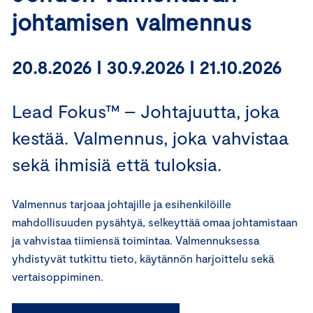
johtamisen valmennus
20.8.2026 I 30.9.2026 I 21.10.2026
Lead Fokus™ – Johtajuutta, joka
kestää. Valmennus, joka vahvistaa
sekä ihmisiä että tuloksia.
Valmennus tarjoaa johtajille ja esihenkilöille
mahdollisuuden pysähtyä, selkeyttää omaa johtamistaan
ja vahvistaa tiimiensä toimintaa. Valmennuksessa
yhdistyvät tutkittu tieto, käytännön harjoittelu sekä
vertaisoppiminen.