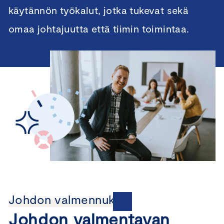
käytännön työkalut, jotka tukevat sekä
omaa johtajuutta että tiimin toimintaa.
Johdon valmennukset
Johdon valmentavan