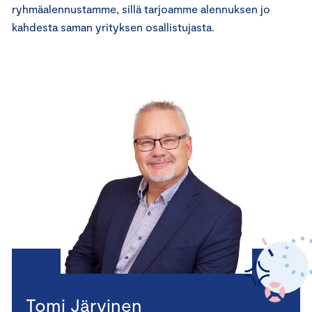
ryhmäalennustamme, sillä tarjoamme alennuksen jo
kahdesta saman yrityksen osallistujasta.
Tomi Järvinen