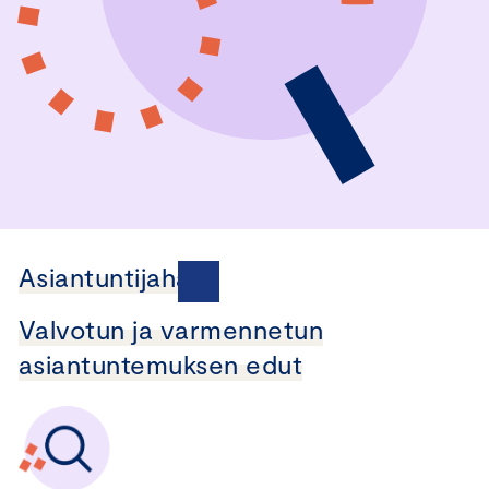
Asiantuntijahaku
Valvotun ja varmennetun
asiantuntemuksen edut