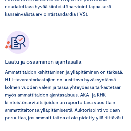
noudatettava hyvää kiinteistönarviointitapaa sekä
kansainvälistä arviointistandardia (IVS).
Laatu ja osaaminen ajantasalla
Ammattitaidon kehittäminen ja ylläpitäminen on tärkeää.
HTT-tavarantarkastajien on uusittava hyväksyntänsä
kolmen vuoden välein ja tässä yhteydessä tarkastetaan
myös ammattitaidon ajantasaisuus. AKA- ja KHK-
kiinteistönarvioitsijoiden on raportoitava vuosittain
ammattitaitonsa ylläpitämisestä. Auktorisointi voidaan
peruuttaa, jos ammattitaitoa ei ole pidetty yllä riittävästi.