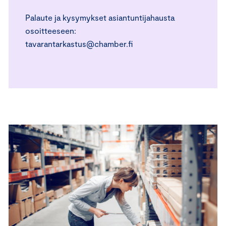
Palaute ja kysymykset asiantuntijahausta
osoitteeseen:
tavarantarkastus@chamber.fi