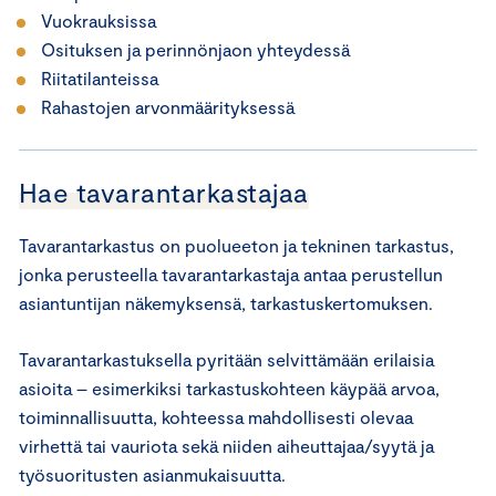
Vuokrauksissa
Osituksen ja perinnönjaon yhteydessä
Riitatilanteissa
Rahastojen arvonmäärityksessä
Hae tavarantarkastajaa
Tavarantarkastus on puolueeton ja tekninen tarkastus,
jonka perusteella tavarantarkastaja antaa perustellun
asiantuntijan näkemyksensä, tarkastuskertomuksen.
Tavarantarkastuksella pyritään selvittämään erilaisia
asioita – esimerkiksi tarkastuskohteen käypää arvoa,
toiminnallisuutta, kohteessa mahdollisesti olevaa
virhettä tai vauriota sekä niiden aiheuttajaa/syytä ja
työsuoritusten asianmukaisuutta.