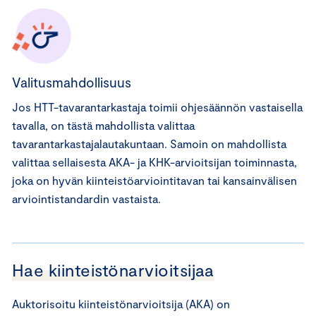
Valitusmahdollisuus
Jos HTT-tavarantarkastaja toimii ohjesäännön vastaisella
tavalla, on tästä mahdollista valittaa
tavarantarkastajalautakuntaan. Samoin on mahdollista
valittaa sellaisesta AKA- ja KHK-arvioitsijan toiminnasta,
joka on hyvän kiinteistöarviointitavan tai kansainvälisen
arviointistandardin vastaista.
Hae kiinteistönarvioitsijaa
Auktorisoitu kiinteistönarvioitsija (AKA) on