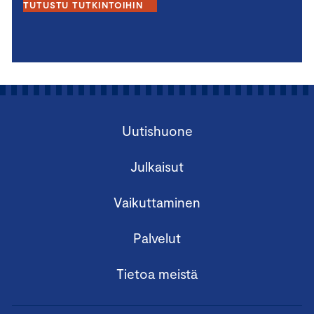
TUTUSTU TUTKINTOIHIN
Uutishuone
Julkaisut
Vaikuttaminen
Palvelut
Tietoa meistä