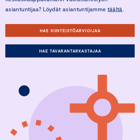
asiantuntijaa? Löydät asiantuntijamme
täältä
.
HAE KIINTEISTÖARVIOIJAA
HAE TAVARANTARKASTAJAA