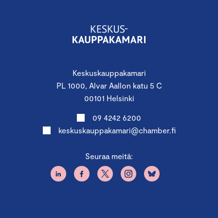
Keskuskauppakamari
PL 1000, Alvar Aallon katu 5 C
00101 Helsinki
09 4242 6200
keskuskauppakamari@chamber.fi
Seuraa meitä: