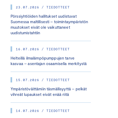
23.07.2026 / TIEDOTTEET
Pörssiyhtiöiden hallitukset uudistuvat
Suomessa maltillisesti – toimintaympäristön
muutokset eivät ole vaikuttaneet
uudistumistahtiin
16.07.2026 / TIEDOTTEET
Helteillä ilmalämpöpumppujen tarve
kasvaa – asentajan osaamisella merkitystä
15.07.2026 / TIEDOTTEET
Ympäristöväittämiin täsmällisyyttä – pelkät
vihreät lupaukset eivät enää riitä
14.07.2026 / TIEDOTTEET