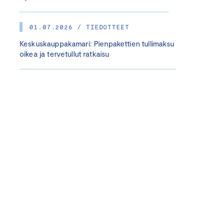
01.07.2026 / TIEDOTTEET
Keskuskauppakamari: Pienpakettien tullimaksu
oikea ja tervetullut ratkaisu