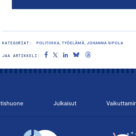
KATEGORIAT:
POLITIIKKA, TYÖELÄMÄ, JOHANNA SIPOLA
JAA ARTIKKELI:
tishuone
Julkaisut
Vaikuttami