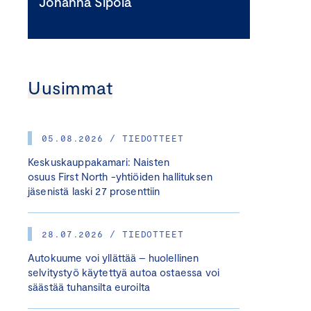
Johanna Sipola
Uusimmat
05.08.2026 / TIEDOTTEET
Keskuskauppakamari: Naisten
osuus First North -yhtiöiden hallituksen
jäsenistä laski 27 prosenttiin
28.07.2026 / TIEDOTTEET
Autokuume voi yllättää – huolellinen
selvitystyö käytettyä autoa ostaessa voi
säästää tuhansilta euroilta