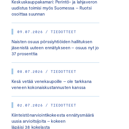
Keskuskauppakamari: Perintö- ja lahjaveron
uudistus toimisi myös Suomessa – Ruotsi
osoittaa suunnan
09.07.2026 / TIEDOTTEET
Naisten osuus pörssiyhtiöiden hallituksen
jäsenistä uuteen ennätykseen – osuus nyt jo
37 prosenttia
08.07.2026 / TIEDOTTEET
Kesä vetää venekaupoille – ole tarkkana
veneen kokonaiskustannusten kanssa
02.07.2026 / TIEDOTTEET
Kiinteistönarviointikokeesta ennätysmäärä
uusia arvioitsijoita – kokeen
läpäisi 38 kokelasta