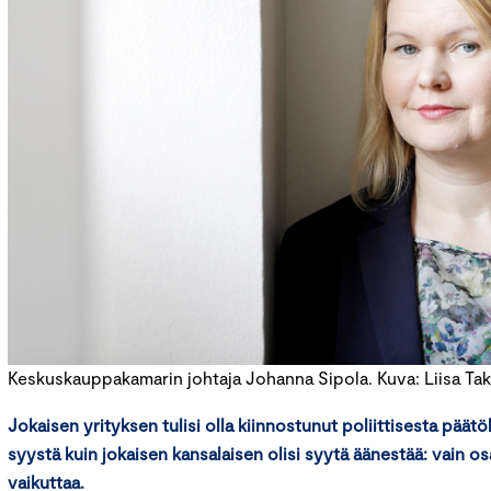
Keskuskauppakamarin johtaja Johanna Sipola. Kuva: Liisa Tak
Jokaisen yrityksen tulisi olla kiinnostunut poliittisesta pää
syystä kuin jokaisen kansalaisen olisi syytä äänestää: vain osa
vaikuttaa.