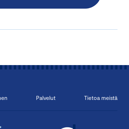
nen
Palvelut
Tietoa meistä