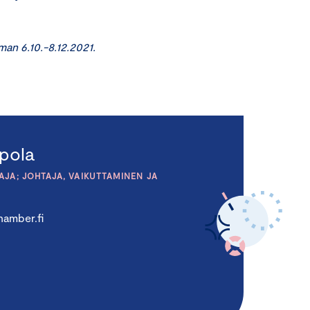
an 6.10.-8.12.2021.
pola
JA; JOHTAJA, VAIKUTTAMINEN JA
amber.fi