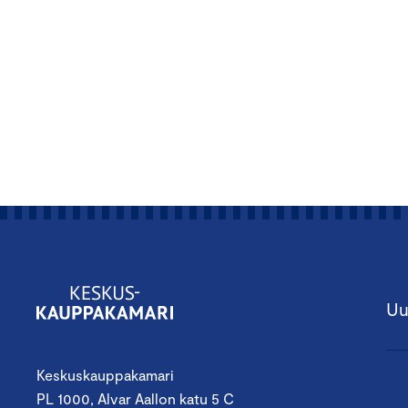
Uu
Keskuskauppakamari
PL 1000, Alvar Aallon katu 5 C