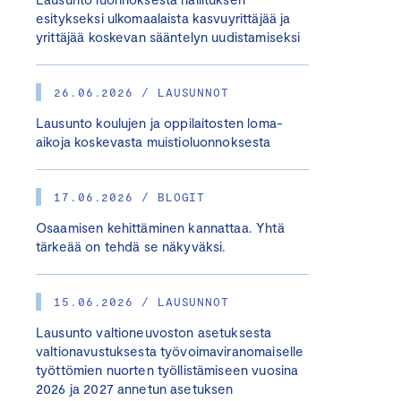
esitykseksi ulkomaalaista kasvuyrittäjää ja
yrittäjää koskevan sääntelyn uudistamiseksi
26.06.2026 / LAUSUNNOT
Lausunto koulujen ja oppilaitosten loma-
aikoja koskevasta muistioluonnoksesta
17.06.2026 / BLOGIT
Osaamisen kehittäminen kannattaa. Yhtä
tärkeää on tehdä se näkyväksi.
15.06.2026 / LAUSUNNOT
Lausunto valtioneuvoston asetuksesta
valtionavustuksesta työvoimaviranomaiselle
työttömien nuorten työllistämiseen vuosina
2026 ja 2027 annetun asetuksen