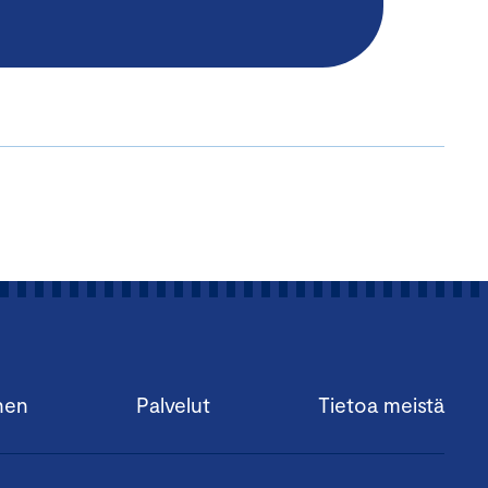
nen
Palvelut
Tietoa meistä