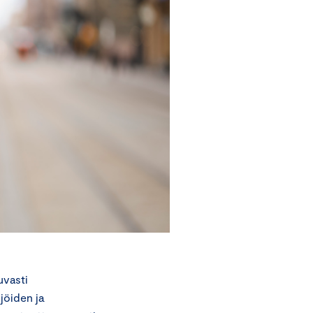
uvasti
jöiden ja