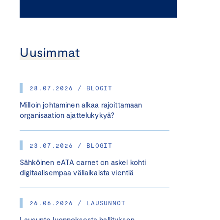
Uusimmat
28.07.2026 / BLOGIT
Milloin johtaminen alkaa rajoittamaan
organisaation ajattelukykyä?
23.07.2026 / BLOGIT
Sähköinen eATA carnet on askel kohti
digitaalisempaa väliaikaista vientiä
26.06.2026 / LAUSUNNOT
Lausunto luonnoksesta hallituksen