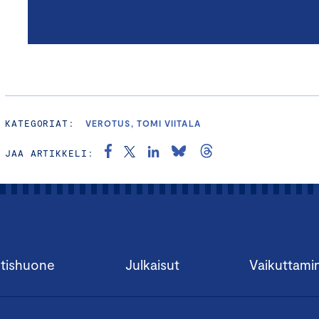
KATEGORIAT:
VEROTUS, TOMI VIITALA
JAA ARTIKKELI:
tishuone
Julkaisut
Vaikuttami