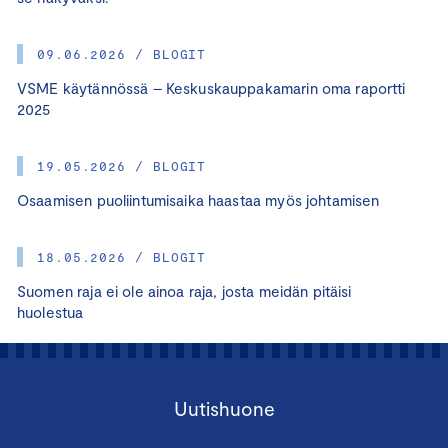
09.06.2026 / BLOGIT
VSME käytännössä – Keskuskauppakamarin oma raportti
2025
19.05.2026 / BLOGIT
Osaamisen puoliintumisaika haastaa myös johtamisen
18.05.2026 / BLOGIT
Suomen raja ei ole ainoa raja, josta meidän pitäisi
huolestua
Uutishuone