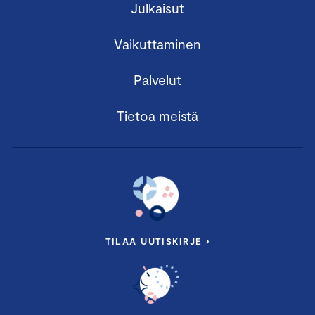
Julkaisut
Vaikuttaminen
Palvelut
Tietoa meistä
TILAA UUTISKIRJE ›