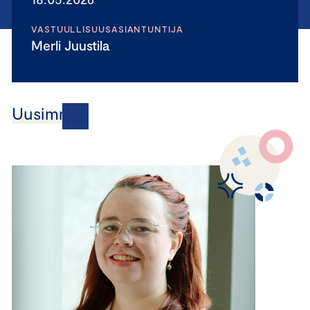
VASTUULLISUUSASIANTUNTIJA
Merli Juustila
Uusimmat