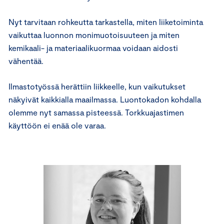
Nyt tarvitaan rohkeutta tarkastella, miten liiketoiminta
vaikuttaa luonnon monimuotoisuuteen ja miten
kemikaali- ja materiaalikuormaa voidaan aidosti
vähentää.
Ilmastotyössä herättiin liikkeelle, kun vaikutukset
näkyivät kaikkialla maailmassa. Luontokadon kohdalla
olemme nyt samassa pisteessä. Torkkuajastimen
käyttöön ei enää ole varaa.