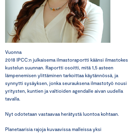
Vuonna
2018 IPCC:n julkaisema ilmastoraportti käänsi ilmastokes
kustelun suunnan. Raportti osoitti, mitä 1,5 asteen
lämpenemisen ylittäminen tarkoittaa käytännössä, ja
synnytti sysäyksen, jonka seurauksena ilmastotyö nousi
yritysten, kuntien ja valtioiden agendalle aivan uudella
tavalla.
Nyt odotetaan vastaavaa herätystä luontoa kohtaan.
Planetaarisia rajoja kuvaavissa malleissa yksi