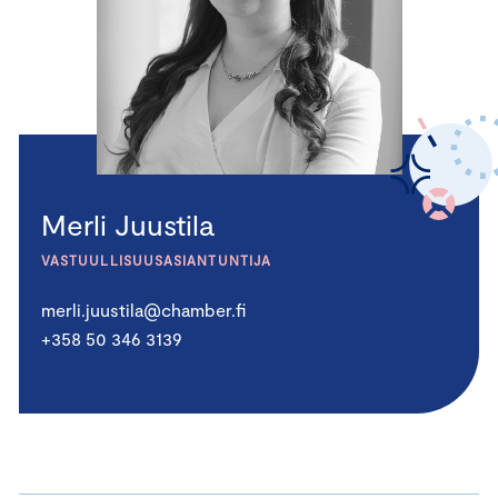
Merli Juustila
VASTUULLISUUSASIANTUNTIJA
merli.juustila@chamber.fi
+358 50 346 3139