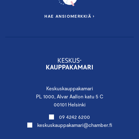
HAE ANSIOMERKKIÄ ›
Keskuskauppakamari
PL 1000, Alvar Aallon katu 5 C
00101 Helsinki
09 4242 6200
keskuskauppakamari@chamber.fi