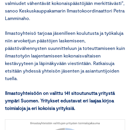
valmiudet vähentävät kokonaispäästöjään merkittävästi”,
sanoo Keskuskauppakamarin Ilmastokoordinaattori Petra
Lamminaho.
Ilmastoyhteisö tarjoaa jäsenilleen koulutusta ja työkaluja
niin arvoketjun päästöjen laskemiseen,
päästövähennysten suunnitteluun ja toteuttamiseen kuin
ilmastotyön laajentamiseen kokonaisvaltaisen
kestävyyteen ja läpinäkyvään viestintään. Ratkaisuja
etsitään yhdessä yhteisön jäsenten ja asiantuntijoiden
tuella.
Ilmastoyhteisöön on valittu 141 sitoutunutta yritystä
ympäri Suomen. Yritykset edustavat eri laajaa kirjoa
toimialoja ja eri kokoisia yrityksiä.