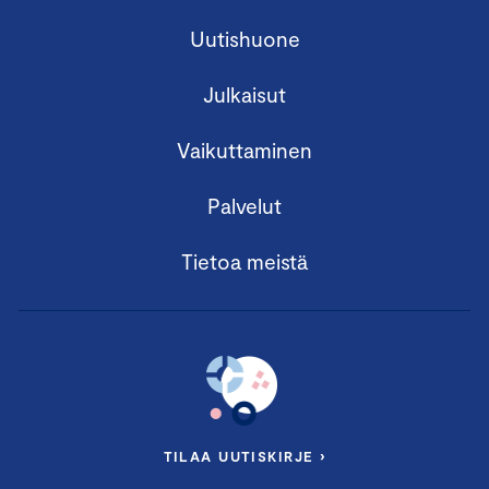
Uutishuone
Julkaisut
Vaikuttaminen
Palvelut
Tietoa meistä
TILAA UUTISKIRJE ›