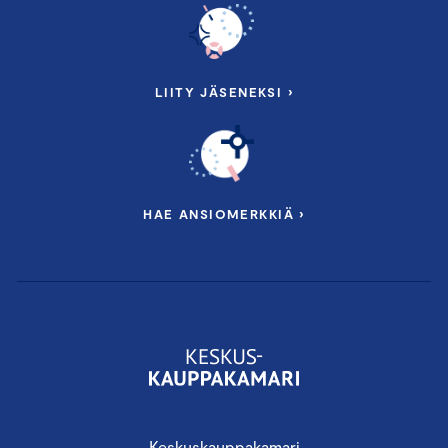
LIITY JÄSENEKSI ›
HAE ANSIOMERKKIÄ ›
Keskuskauppakamari