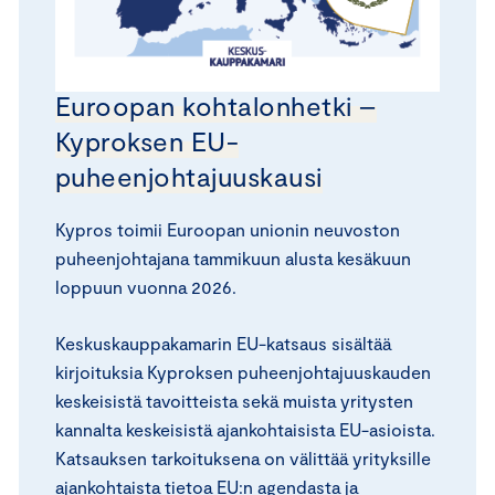
Euroopan kohtalonhetki –
Kyproksen EU-
puheenjohtajuuskausi
Kypros toimii Euroopan unionin neuvoston
puheenjohtajana tammikuun alusta kesäkuun
loppuun vuonna 2026.
Keskuskauppakamarin EU-katsaus sisältää
kirjoituksia Kyproksen puheenjohtajuuskauden
keskeisistä tavoitteista sekä muista yritysten
kannalta keskeisistä ajankohtaisista EU-asioista.
Katsauksen tarkoituksena on välittää yrityksille
ajankohtaista tietoa EU:n agendasta ja