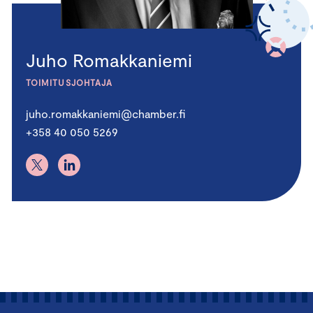
Juho Romakkaniemi
TOIMITUSJOHTAJA
juho.romakkaniemi@chamber.fi
+358 40 050 5269