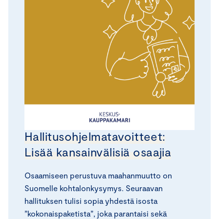
Hallitusohjelmatavoitteet:
Lisää kansainvälisiä osaajia
Osaamiseen perustuva maahanmuutto on
Suomelle kohtalonkysymys. Seuraavan
hallituksen tulisi sopia yhdestä isosta
”kokonaispaketista”, joka parantaisi sekä