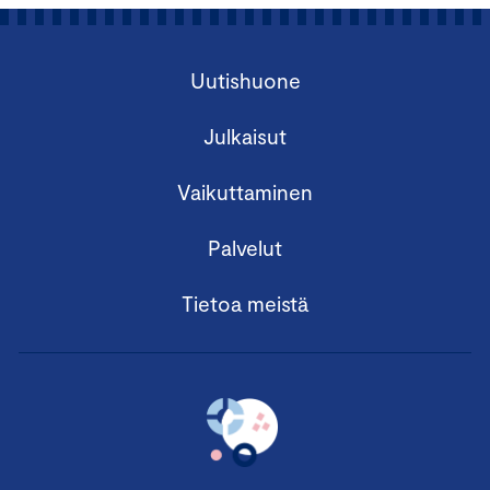
Uutishuone
Julkaisut
Vaikuttaminen
Palvelut
Tietoa meistä