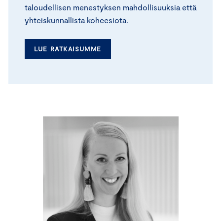
taloudellisen menestyksen mahdollisuuksia että
yhteiskunnallista koheesiota.
LUE RATKAISUMME