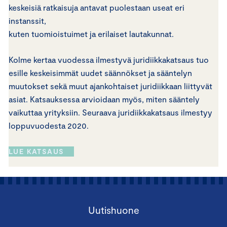
keskeisiä ratkaisuja antavat puolestaan useat eri
instanssit,
kuten tuomioistuimet ja erilaiset lautakunnat.
Kolme kertaa vuodessa ilmestyvä juridiikkakatsaus tuo
esille keskeisimmät uudet säännökset ja sääntelyn
muutokset sekä muut ajankohtaiset juridiikkaan liittyvät
asiat. Katsauksessa arvioidaan myös, miten sääntely
vaikuttaa yrityksiin. Seuraava juridiikkakatsaus ilmestyy
loppuvuodesta 2020.
LUE KATSAUS
Uutishuone