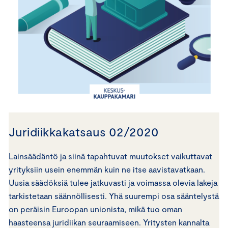
Juridiikkakatsaus 02/2020
Lainsäädäntö ja siinä tapahtuvat muutokset vaikuttavat
yrityksiin usein enemmän kuin ne itse aavistavatkaan.
Uusia säädöksiä tulee jatkuvasti ja voimassa olevia lakeja
tarkistetaan säännöllisesti. Yhä suurempi osa sääntelystä
on peräisin Euroopan unionista, mikä tuo oman
haasteensa juridiikan seuraamiseen. Yritysten kannalta