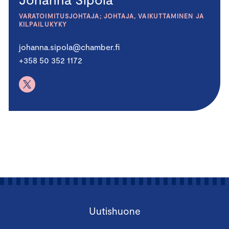
VARATOIMITUSJOHTAJA; JOHTAJA, VAIKUTTAMINEN JA
KILPAILUKYKY
johanna.sipola@chamber.fi
+358 50 352 1172
Uutishuone