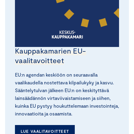
Kauppakamarien EU-
vaalitavoitteet
EU:n agendan keskiöön on seuraavalla
vaalikaudella nostettava kilpailukyky ja kasvu.
Sääntelytulvan jälkeen EU:n on keskityttävä
lainsäädännön virtaviivaistamiseen ja siihen,
kuinka EU pystyy houkuttelemaan investointeja,
innovaatioita ja osaamista.
LUE VAALITAVOITTEET