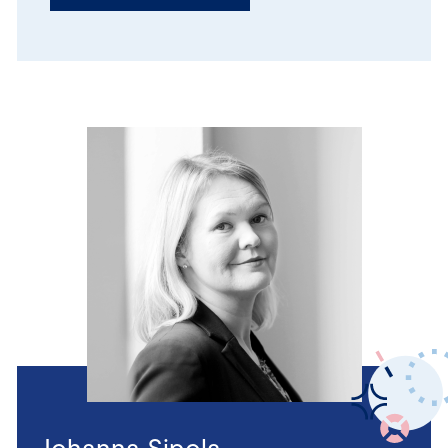
Johanna Sipola