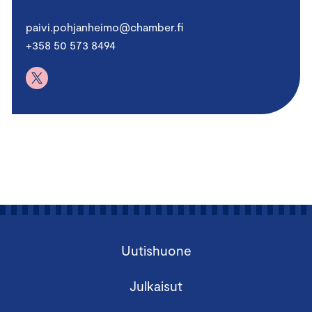
paivi.pohjanheimo@chamber.fi
+358 50 573 8494
Uutishuone
Julkaisut