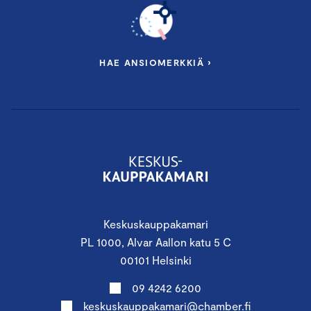
HAE ANSIOMERKKIÄ ›
Keskuskauppakamari
PL 1000, Alvar Aallon katu 5 C
00101 Helsinki
09 4242 6200
keskuskauppakamari@chamber.fi