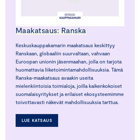
Maakatsaus: Ranska
Keskuskauppakamarin maakatsaus keskittyy
Ranskaan, globaaliin suurvaltaan, vahvaan
Euroopan unionin jäsenmaahan, jolla on tarjota
huomattavia liiketoimintamahdollisuuksia. Tämä
Ranska-maakatsaus avaakin useita
mielenkiintoisia toimialoja, joilla kaikenkokoiset
suomalaisyritykset ja erilaiset ekosysteemimme
toivottavasti näkevät mahdollisuuksia tarttua.
LUE KATSAUS