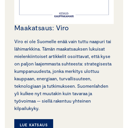
Maakatsaus: Viro
Viro ei ole Suomelle enää vain tuttu naapuri tai
lähimarkkina. Tämän maakatsauksen lukuisat
mielenkiintoiset artikkelit osoittavat, että kyse
on paljon laajemmasta suhteesta: strategisesta
kumppanuudesta, jonka merkitys ulottuu
kauppaan, energiaan, turvallisuuteen,
teknologiaan ja tutkimukseen. Suomenlahden
yli kulkee nyt muutakin kuin tavaraa ja
työvoimaa — siellä rakentuu yhteinen
kilpailukyky.
LUE KATSAUS