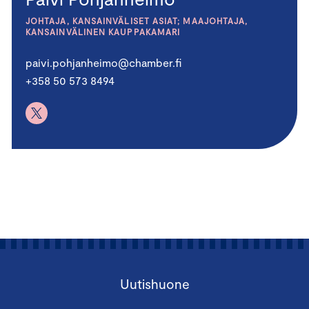
JOHTAJA, KANSAINVÄLISET ASIAT; MAAJOHTAJA,
KANSAINVÄLINEN KAUPPAKAMARI
paivi.pohjanheimo@chamber.fi
+358 50 573 8494
Uutishuone