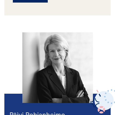
Päivi Pohjanheimo