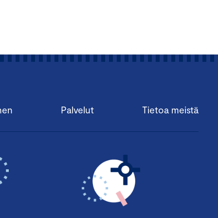
nen
Palvelut
Tietoa meistä