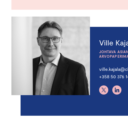
Ville Kaj
JOHTAVA ASIAN
ARVOPAPERIM
ville.kajala@
+358 50 376 