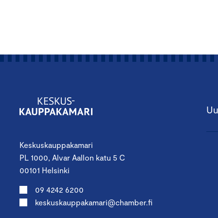
Uu
Keskuskauppakamari
PL 1000, Alvar Aallon katu 5 C
00101 Helsinki
09 4242 6200
keskuskauppakamari@chamber.fi