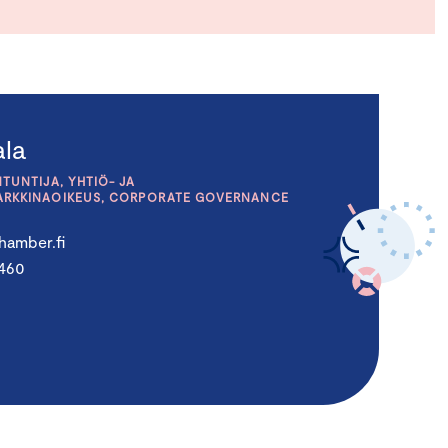
ala
TUNTIJA, YHTIÖ- JA
ARKKINAOIKEUS, CORPORATE GOVERNANCE
chamber.fi
1460