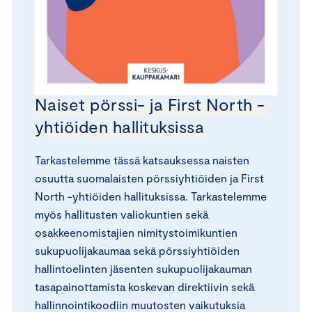
Naiset pörssi- ja First North -
yhtiöiden hallituksissa
Tarkastelemme tässä katsauksessa naisten
osuutta suomalaisten pörssiyhtiöiden ja First
North -yhtiöiden hallituksissa. Tarkastelemme
myös hallitusten valiokuntien sekä
osakkeenomistajien nimitystoimikuntien
sukupuolijakaumaa sekä pörssiyhtiöiden
hallintoelinten jäsenten sukupuolijakauman
tasapainottamista koskevan direktiivin sekä
hallinnointikoodiin muutosten vaikutuksia