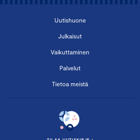
Uutishuone
Julkaisut
Vaikuttaminen
Palvelut
Tietoa meistä
TILAA UUTISKIRJE ›