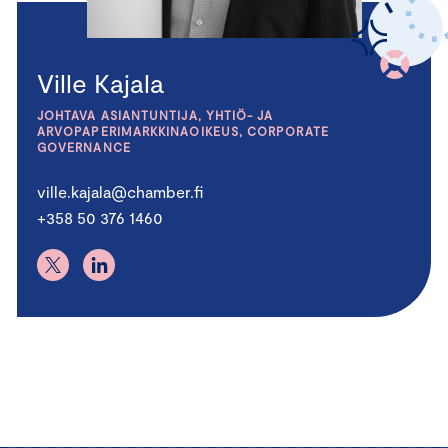
Ville Kajala
JOHTAVA ASIANTUNTIJA, YHTIÖ- JA
ARVOPAPERIMARKKINAOIKEUS, CORPORATE
GOVERNANCE
ville.kajala@chamber.fi
+358 50 376 1460