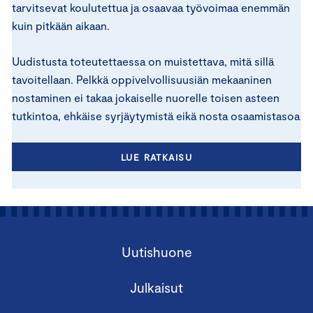
tarvitsevat koulutettua ja osaavaa työvoimaa enemmän
kuin pitkään aikaan.
Uudistusta toteutettaessa on muistettava, mitä sillä
tavoitellaan. Pelkkä oppivelvollisuusiän mekaaninen
nostaminen ei takaa jokaiselle nuorelle toisen asteen
tutkintoa, ehkäise syrjäytymistä eikä nosta osaamistasoa
LUE RATKAISU
Uutishuone
Julkaisut