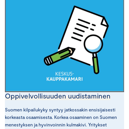
Oppivelvollisuuden uudistaminen
Suomen kilpailukyky syntyy jatkossakin ensisijaisesti
korkeasta osaamisesta. Korkea osaaminen on Suomen
menestyksen ja hyvinvoinnin kulmakivi. Yritykset