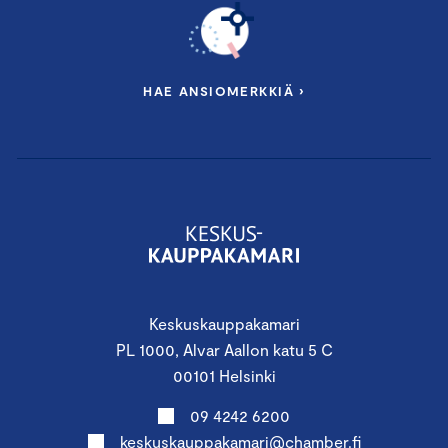
HAE ANSIOMERKKIÄ ›
Keskuskauppakamari
PL 1000, Alvar Aallon katu 5 C
00101 Helsinki
09 4242 6200
keskuskauppakamari@chamber.fi