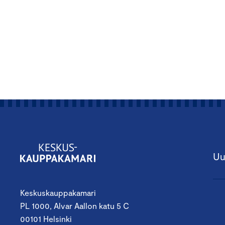
Uu
Keskuskauppakamari
PL 1000, Alvar Aallon katu 5 C
00101 Helsinki