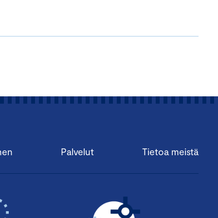
nen
Palvelut
Tietoa meistä