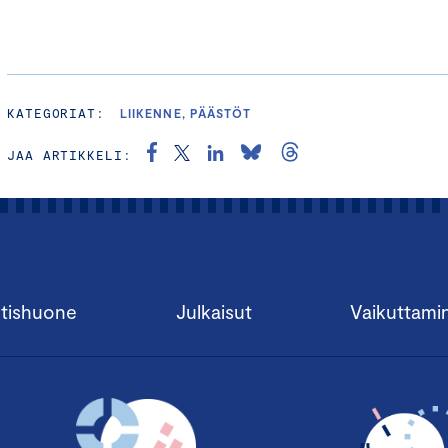
KATEGORIAT:
LIIKENNE, PÄÄSTÖT
JAA ARTIKKELI:
tishuone
Julkaisut
Vaikuttami