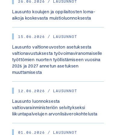
26.06.2026 / LAUSUNNOT
Lausunto koulujen ja oppilaitosten loma-
aikoja koskevasta muistioluonnoksesta
15.06.2026 / LAUSUNNOT
Lausunto valtioneuvoston asetuksesta
valtionavustuksesta työvoimaviranomaiselle
työttömien nuorten työllistämiseen vuosina
2026 ja 2027 annetun asetuksen
muuttamisesta
12.06.2026 / LAUSUNNOT
Lausunto luonnoksesta
valtiovarainministeriön selvitykseksi
liikuntapalvelujen arvonlisäverokohtelusta
01.06.2026 / LAUSUNNOT