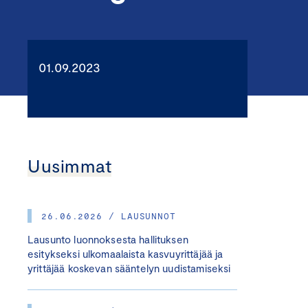
01.09.2023
Uusimmat
26.06.2026 / LAUSUNNOT
Lausunto luonnoksesta hallituksen
esitykseksi ulkomaalaista kasvuyrittäjää ja
yrittäjää koskevan sääntelyn uudistamiseksi