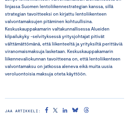
linjassa Suomen lentoliikennestrategian kanssa, sillä
strategian tavoitteeksi on kirjattu lentoliikenteen
valvontamaksujen pitäminen kohtuullisina.
Keskuskauppakamarin valtakunnallisessa Alueiden
kilpailukyky -selvityksessä yritysjohtajat pitivät
välttämättömänä, että liikenteeltä ja yrityksiltä perittäviä
viranomaismaksuja lasketaan. Keskuskauppakamarin
liikennevaliokunnan tavoitteena on, että lentoliikenteen
valvontamaksu on jatkossa aleneva eikä muita uusia
veroluontoisia maksuja oteta käyttöön.
JAA ARTIKKELI: