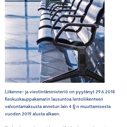
Liikenne- ja viestintäministeriö on pyytänyt 29.6.2018
Keskuskauppakamarin lausuntoa lentoliikenteen
valvontamaksusta annetun lain 4 §:n muuttamisesta
vuoden 2019 alusta alkaen.