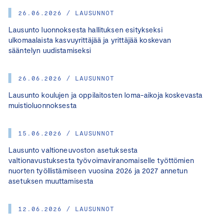
26.06.2026 / LAUSUNNOT
Lausunto luonnoksesta hallituksen esitykseksi
ulkomaalaista kasvuyrittäjää ja yrittäjää koskevan
sääntelyn uudistamiseksi
26.06.2026 / LAUSUNNOT
Lausunto koulujen ja oppilaitosten loma-aikoja koskevasta
muistioluonnoksesta
15.06.2026 / LAUSUNNOT
Lausunto valtioneuvoston asetuksesta
valtionavustuksesta työvoimaviranomaiselle työttömien
nuorten työllistämiseen vuosina 2026 ja 2027 annetun
asetuksen muuttamisesta
12.06.2026 / LAUSUNNOT