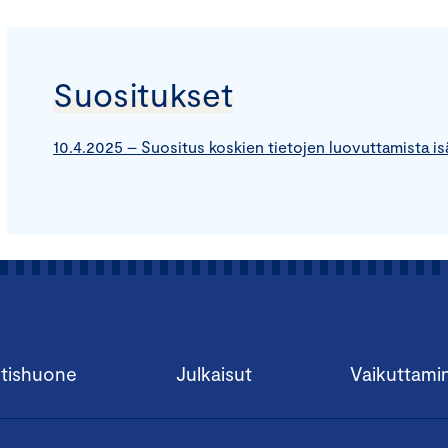
Suositukset
10.4.2025 – Suositus koskien tietojen luovuttamista is
tishuone
Julkaisut
Vaikuttami