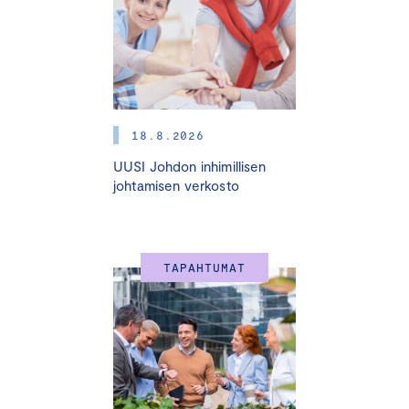
18.8.2026
UUSI Johdon inhimillisen
johtamisen verkosto
TAPAHTUMAT