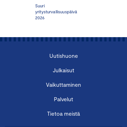
Suuri
yritysturvallisuuspäivä
2026
Uutishuone
Julkaisut
Vaikuttaminen
Palvelut
Tietoa meistä