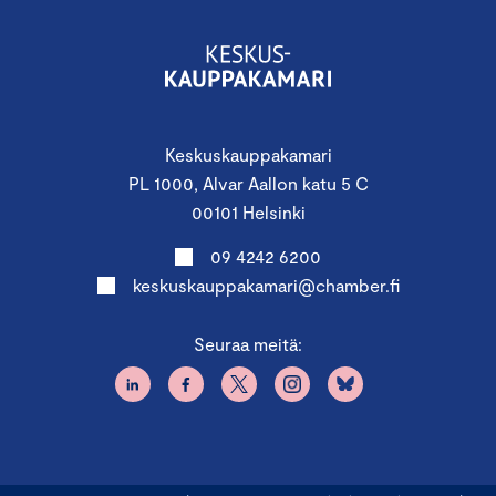
Keskuskauppakamari
PL 1000, Alvar Aallon katu 5 C
00101 Helsinki
09 4242 6200
keskuskauppakamari@chamber.fi
Seuraa meitä: