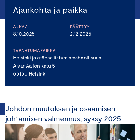
Ajankohta ja paikka
ALKAA
PÄÄTTYY
8.10.2025
2.12.2025
TAPAHTUMAPAIKKA
Helsinki ja etäosallistumismahdollisuus
Alvar Aallon katu 5
00100 Helsinki
Johdon muutoksen ja osaamisen
johtamisen valmennus, syksy 2025