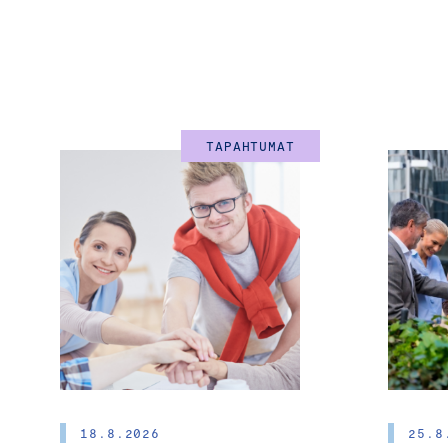
TAPAHTUMAT
18.8.2026
25.8