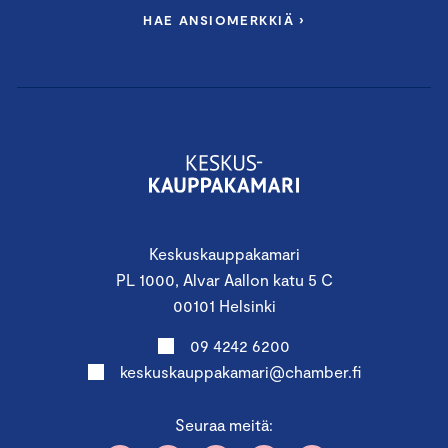
HAE ANSIOMERKKIÄ ›
Moduuli II:
Moninaistuva työelämä ja johtamisen uudet
vaateet
Keskiviikko 13.11.2023 klo 12.00–17.00
Keskuskauppakamari, Alvar Aallon katu 5, Helsinki
Keskuskauppakamari
Seminaarin teemoina:
PL 1000, Alvar Aallon katu 5 C
– Moninaisuus työelämässä
00101 Helsinki
– Työhyvinvoinnin johtaminen
– Tekoäly rekrytoinnissa ja tekoälytyön johtaminen
09 4242 6200
– Yrityscase
keskuskauppakamari@chamber.fi
Puhumassa:
Seuraa meitä:
Organisaatiopsykologi
Karoliina Mellanen
,