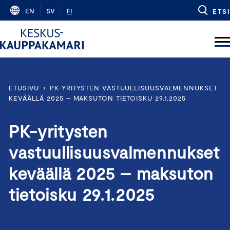
Skip
EN
SV
FI
ETSI
to
content
ETUSIVU
›
PK-YRITYSTEN VASTUULLISUUSVALMENNUKSET
KEVÄÄLLÄ 2025 – MAKSUTON TIETOISKU 29.1.2025
PK-yritysten
vastuullisuusvalmennukset
keväällä 2025 – maksuton
tietoisku 29.1.2025