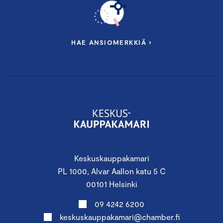
HAE ANSIOMERKKIÄ ›
Keskuskauppakamari
PL 1000, Alvar Aallon katu 5 C
00101 Helsinki
09 4242 6200
keskuskauppakamari@chamber.fi