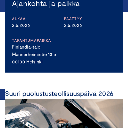
Ajankohta ja paikka
ALKAA
PÄÄTTYY
2.6.2026
2.6.2026
TAPAHTUMAPAIKKA
Finlandia-talo
Mannerheimintie 13 e
00100 Helsinki
Suuri puolustusteollisuuspäivä 2026