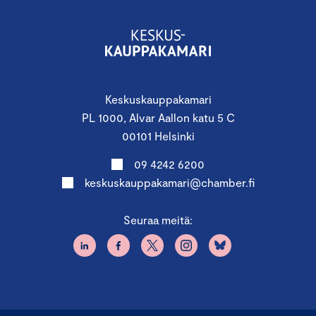
Keskuskauppakamari
PL 1000, Alvar Aallon katu 5 C
00101 Helsinki
09 4242 6200
keskuskauppakamari@chamber.fi
Seuraa meitä: