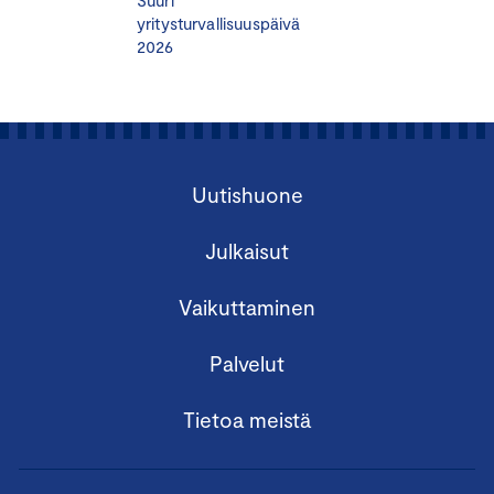
Suuri
yritysturvallisuuspäivä
2026
Uutishuone
Julkaisut
Vaikuttaminen
Palvelut
Tietoa meistä