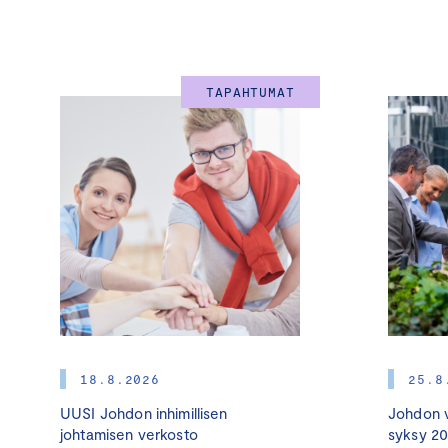
TAPAHTUMAT
18.8.2026
25.8
UUSI Johdon inhimillisen
Johdon v
johtamisen verkosto
syksy 2