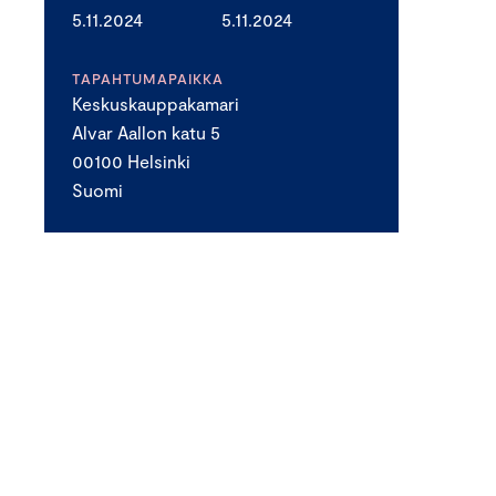
5.11.2024
5.11.2024
TAPAHTUMAPAIKKA
Keskuskauppakamari
Alvar Aallon katu 5
00100 Helsinki
Suomi