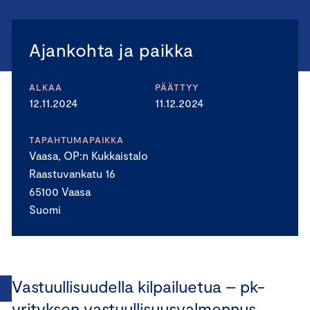
Ajankohta ja paikka
ALKAA
PÄÄTTYY
12.11.2024
11.12.2024
TAPAHTUMAPAIKKA
Vaasa, OP:n Kukkaistalo
Raastuvankatu 16
65100 Vaasa
Suomi
Vastuullisuudella kilpailuetua – pk-
yrityksen vastuullisuusvalmennus