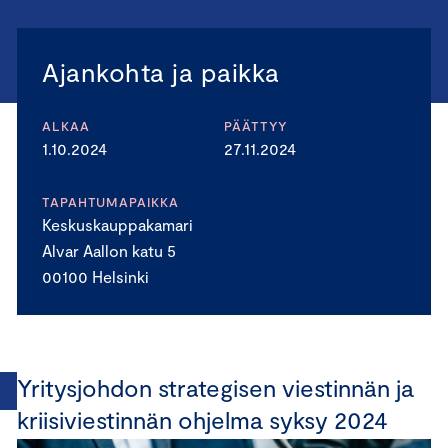
Ajankohta ja paikka
ALKAA
PÄÄTTYY
1.10.2024
27.11.2024
TAPAHTUMAPAIKKA
Keskuskauppakamari
Alvar Aallon katu 5
00100 Helsinki
Yritysjohdon strategisen viestinnän ja
kriisiviestinnän ohjelma syksy 2024