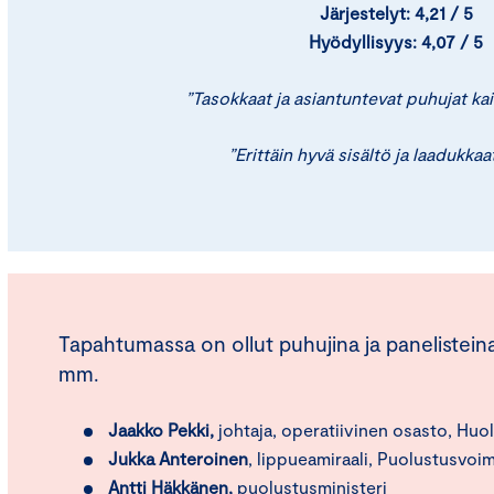
Järjestelyt: 4,21 / 5
Hyödyllisyys: 4,07 / 5
”Tasokkaat ja asiantuntevat puhujat kai
”Erittäin hyvä sisältö ja laadukkaa
Tapahtumassa on ollut puhujina ja panelisteina
mm.
Jaakko Pekki,
johtaja, operatiivinen osasto, H
Jukka Anteroinen
, lippueamiraali, Puolustusvoi
Antti Häkkänen,
puolustusministeri