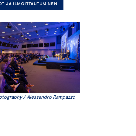
DOT JA ILMOITTAUTUMINEN
otography / Alessandro Rampazzo