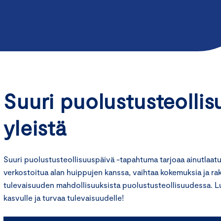
Suuri puolustusteollis
yleistä
Suuri puolustusteollisuuspäivä -tapahtuma tarjoaa ainutlaatu
verkostoitua alan huippujen kanssa, vaihtaa kokemuksia ja ra
tulevaisuuden mahdollisuuksista puolustusteollisuudessa. 
kasvulle ja turvaa tulevaisuudelle!