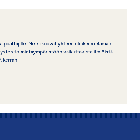
 ja päättäjille. Ne kokoavat yhteen elinkeinoelämän
tysten toimintaympäristöön vaikuttavista ilmiöistä.
. kerran