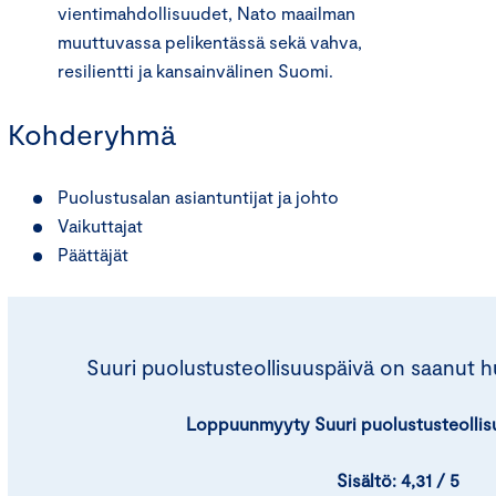
vientimahdollisuudet, Nato maailman
muuttuvassa pelikentässä sekä vahva,
resilientti ja kansainvälinen Suomi.
Kohderyhmä
Puolustusalan asiantuntijat ja johto
Vaikuttajat
Päättäjät
Suuri puolustusteollisuuspäivä on saanut h
Loppuunmyyty Suuri puolustusteollis
Sisältö: 4,31 / 5