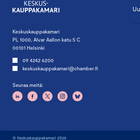
Uu
Keskuskauppakamari
PL 1000, Alvar Aallon katu 5 C
00101 Helsinki
09 4242 6200
keskuskauppakamari@chamber.fi
Seuraa meitä:
© Keskuskauppakamari 2026