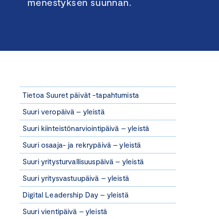
menestyksen suunnan.
Tietoa Suuret päivät -tapahtumista
Suuri veropäivä – yleistä
Suuri kiinteistönarviointipäivä – yleistä
Suuri osaaja- ja rekrypäivä – yleistä
Suuri yritysturvallisuuspäivä – yleistä
Suuri yritysvastuupäivä – yleistä
Digital Leadership Day – yleistä
Suuri vientipäivä – yleistä