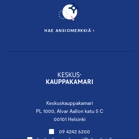
HAE ANSIOMERKKIÄ ›
Keskuskauppakamari
PL 1000, Alvar Aallon katu 5 C
00101 Helsinki
09 4242 6200