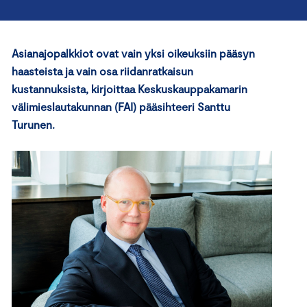
Asianajopalkkiot ovat vain yksi oikeuksiin pääsyn
haasteista ja vain osa riidanratkaisun
kustannuksista, kirjoittaa Keskuskauppakamarin
välimieslautakunnan (FAI) pääsihteeri Santtu
Turunen.