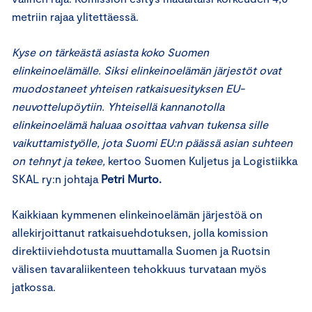
metriin rajaa ylitettäessä.
Kyse on tärkeästä asiasta koko Suomen
elinkeinoelämälle. Siksi elinkeinoelämän järjestöt ovat
muodostaneet yhteisen ratkaisuesityksen EU-
neuvottelupöytiin. Yhteisellä kannanotolla
elinkeinoelämä haluaa osoittaa vahvan tukensa sille
vaikuttamistyölle, jota Suomi EU:n päässä asian suhteen
on tehnyt ja tekee,
kertoo Suomen Kuljetus ja Logistiikka
SKAL ry:n johtaja
Petri Murto.
Kaikkiaan kymmenen elinkeinoelämän järjestöä on
allekirjoittanut ratkaisuehdotuksen, jolla komission
direktiiviehdotusta muuttamalla Suomen ja Ruotsin
välisen tavaraliikenteen tehokkuus turvataan myös
jatkossa.