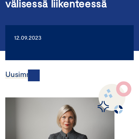
välisessä liikenteessä
12.09.2023
Uusimmat