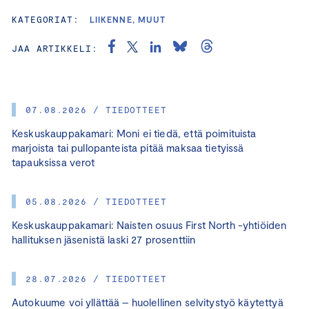
KATEGORIAT:
LIIKENNE, MUUT
JAA ARTIKKELI:
07.08.2026 / TIEDOTTEET
Keskuskauppakamari: Moni ei tiedä, että poimituista
marjoista tai pullopanteista pitää maksaa tietyissä
tapauksissa verot
05.08.2026 / TIEDOTTEET
Keskuskauppakamari: Naisten osuus First North -yhtiöiden
hallituksen jäsenistä laski 27 prosenttiin
28.07.2026 / TIEDOTTEET
Autokuume voi yllättää – huolellinen selvitystyö käytettyä