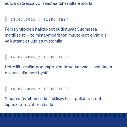
autoa ostaessa voi säästää tuhansilta euroilta
23.07.2026 / TIEDOTTEET
Pörssiyhtiöiden hallitukset uudistuvat Suomessa
maltillisesti – toimintaympäristön muutokset eivät ole
vaikuttaneet uudistumistahtiin
16.07.2026 / TIEDOTTEET
Helteillä ilmalämpöpumppujen tarve kasvaa – asentajan
osaamisella merkitystä
15.07.2026 / TIEDOTTEET
Ympäristöväittämiin täsmällisyyttä – pelkät vihreät
lupaukset eivät enää riitä