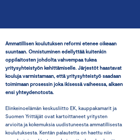
Ammatillisen koulutuksen reformi etenee oikeaan
suuntaan. Onnistuminen edellyttää kuitenkin
oppilaitosten johdolta vahvempaa tukea
yritysyhteistyön kehittämiselle. Järjestöt haastavat
kouluja varmistamaan, että yritysyhteistyö saadaan
toimimaan prosessin joka ikisessä vaiheessa, alkaen
ensi yhteydenotosta.
Elinkeinoelämän keskusliitto EK, kauppakamarit ja
Suomen Yrittäjät ovat kartoittaneet yritysten
arvioita ja kokemuksia uudistuneesta ammatillisesta
koulutuksesta. Kentän palautetta on haettu niin