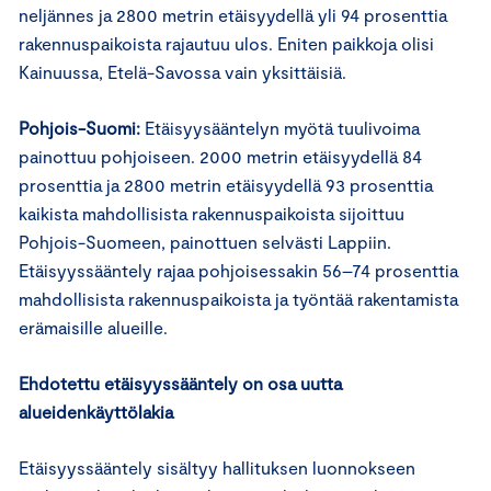
neljännes ja 2800 metrin etäisyydellä yli 94 prosenttia
rakennuspaikoista rajautuu ulos. Eniten paikkoja olisi
Kainuussa, Etelä-Savossa vain yksittäisiä.
Pohjois-Suomi:
Etäisyysääntelyn myötä tuulivoima
painottuu pohjoiseen. 2000 metrin etäisyydellä 84
prosenttia ja 2800 metrin etäisyydellä 93 prosenttia
kaikista mahdollisista rakennuspaikoista sijoittuu
Pohjois-Suomeen, painottuen selvästi Lappiin.
Etäisyyssääntely rajaa pohjoisessakin 56–74 prosenttia
mahdollisista rakennuspaikoista ja työntää rakentamista
erämaisille alueille.
Ehdotettu etäisyyssääntely on osa uutta
alueidenkäyttölakia
Etäisyyssääntely sisältyy hallituksen luonnokseen