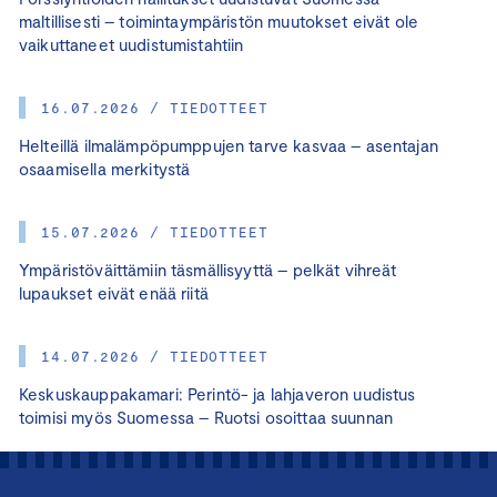
maltillisesti – toimintaympäristön muutokset eivät ole
vaikuttaneet uudistumistahtiin
16.07.2026 / TIEDOTTEET
Helteillä ilmalämpöpumppujen tarve kasvaa – asentajan
osaamisella merkitystä
15.07.2026 / TIEDOTTEET
Ympäristöväittämiin täsmällisyyttä – pelkät vihreät
lupaukset eivät enää riitä
14.07.2026 / TIEDOTTEET
Keskuskauppakamari: Perintö- ja lahjaveron uudistus
toimisi myös Suomessa – Ruotsi osoittaa suunnan