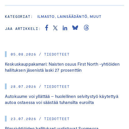
KATEGORIAT:
ILMASTO, LAINSÄÄDÄNTÖ, MUUT
JAA ARTIKKELI:
05.08.2026 / TIEDOTTEET
Keskuskauppakamari: Naisten osuus First North -yhtiöiden
hallituksen jäsenistä laski 27 prosenttiin
28.07.2026 / TIEDOTTEET
Autokuume voi yllättää – huolellinen selvitystyö käytettyä
autoa ostaessa voi säästää tuhansilta euroilta
23.07.2026 / TIEDOTTEET
Pörssiyhtiöiden hallitukset uudistuvat Suomessa