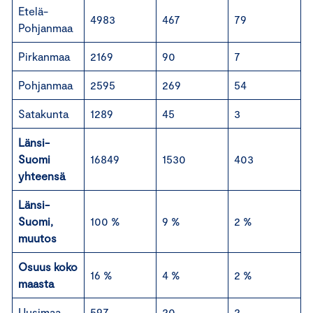
Etelä-
4983
467
79
Pohjanmaa
Pirkanmaa
2169
90
7
Pohjanmaa
2595
269
54
Satakunta
1289
45
3
Länsi-
Suomi
16849
1530
403
yhteensä
Länsi-
Suomi,
100 %
9 %
2 %
muutos
Osuus koko
16 %
4 %
2 %
maasta
Uusimaa
597
20
2