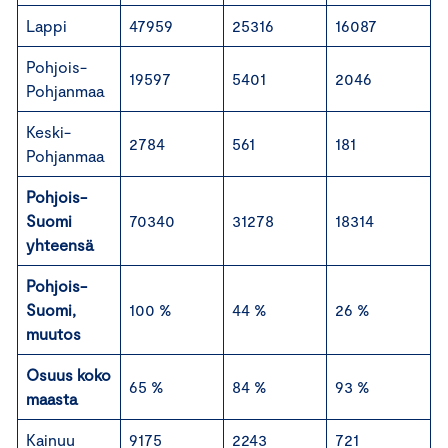
Lappi
47959
25316
16087
Pohjois-
19597
5401
2046
Pohjanmaa
Keski-
2784
561
181
Pohjanmaa
Pohjois-
Suomi
70340
31278
18314
yhteensä
Pohjois-
Suomi,
100 %
44 %
26 %
muutos
Osuus koko
65 %
84 %
93 %
maasta
Kainuu
9175
2243
721