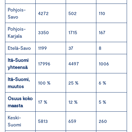
Pohjois-
4272
502
110
Savo
Pohjois-
3350
1715
167
Karjala
Etelä-Savo
1199
37
8
Itä-Suomi
17996
4497
1006
yhteensä
Itä-Suomi,
100 %
25 %
6 %
muutos
Osuus koko
17 %
12 %
5 %
maasta
Keski-
5813
659
260
Suomi