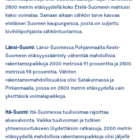
2800 metrin etäisyydellä koko Etelä-Suomeen mahtuisi
kaksi voimalaa. Samaan aikaan sähkön tarve kasvaa
eteläisen Suomen kaupungeissa, joista on suljettu
kivihiilipohjaista sähköntuotantoa.
Länsi-Suomi:
Länsi-Suomessa Pohjanmaalta Keski-
Suomeen etäisyyssääntely vähentää mahdollisia
rakentamispaikkoja 2000 metrissä 91 prosenttia ja 2800
metrissä 98 prosenttia. Vähiten
rakentamismahdollisuuksia olisi Satakunnassa ja
Pirkanmaalla, joissa on 2800 metrin etäisyydellä vain
yksittäisiä voimalapaikkoja.
Itä-Suomi:
Itä-Suomessa tuulivoimaa rajoittaa
aluevalvonta. Vaikka tuulivoiman ja tutkien
yhteensovitukseen löydettäisiin ratkaisuja, 2000 metrin
etäisyydellä mahdollisia rakentamispaikkoja olisi jäljellä