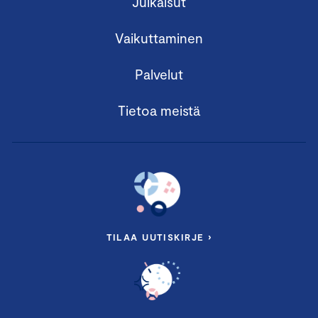
Julkaisut
Vaikuttaminen
Palvelut
Tietoa meistä
TILAA UUTISKIRJE ›