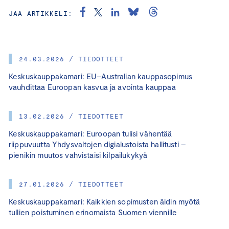
JAA ARTIKKELI:
24.03.2026 / TIEDOTTEET
Keskuskauppakamari: EU–Australian kauppasopimus
vauhdittaa Euroopan kasvua ja avointa kauppaa
13.02.2026 / TIEDOTTEET
Keskuskauppakamari: Euroopan tulisi vähentää
riippuvuutta Yhdysvaltojen digialustoista hallitusti –
pienikin muutos vahvistaisi kilpailukykyä
27.01.2026 / TIEDOTTEET
Keskuskauppakamari: Kaikkien sopimusten äidin myötä
tullien poistuminen erinomaista Suomen viennille