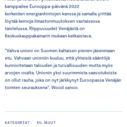
kamppailee Eurooppa-päivänä 2022
korkeiden energianhintojen kanssa ja samalla yrittää
löytää keinoja ilmastonmuutoksen vastaisessa
taistelussa. Riippuvuudet Venäjästä on
Keskuskauppakamarin mukaan katkaistava.
”Vahva unioni on Suomen kaltaisen pienen jäsenmaan
etu. Vahvaan unioniin kuuluu, että yhteisiä sääntöjä
kunnioitetaan talouden ja turvallisuuden mutta myös
arvojen osalta. Unionin yksi suurimmista saavutuksista
on ollut rauha, joka on nyt järkkynyt Euroopassa Venäjän
toimien seurauksena”, Wood sanoo.
KATEGORIAT:
EU, MUUT