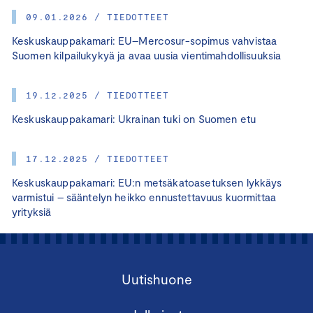
09.01.2026 / TIEDOTTEET
Keskuskauppakamari: EU–Mercosur-sopimus vahvistaa
Suomen kilpailukykyä ja avaa uusia vientimahdollisuuksia
19.12.2025 / TIEDOTTEET
Keskuskauppakamari: Ukrainan tuki on Suomen etu
17.12.2025 / TIEDOTTEET
Keskuskauppakamari: EU:n metsäkatoasetuksen lykkäys
varmistui – sääntelyn heikko ennustettavuus kuormittaa
yrityksiä
Uutishuone