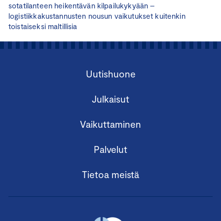
sotatilanteen heikentävän kilpailukykyään –
logistiikkakustannusten nousun vaikutukset kuitenkin
toistaiseksi maltillisia
Uutishuone
Julkaisut
Vaikuttaminen
Palvelut
Tietoa meistä