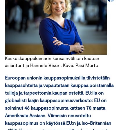
Keskuskauppakamarin kansainvälisen kaupan
asiantuntija Hannele Visuri. Kuva: Pasi Murto.
Euroopan unionin kauppasopimuksilla tiivistetään
kauppasuhteita ja vapautetaan kauppaa poistamalla
tulleja ja tarpeettomia kaupan esteitä. EU:lla on
globaalisti laajin kauppasopimusverkosto: EU on
solminut 46 kauppasopimusta kattaen 78 maata
Amerikasta Aasiaan. Viimeisin neuvoteltu
kauppasopimus on käytössä EU:n ja Iso-Britannian