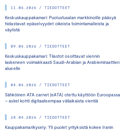
11.06.2026 / TIEDOTTEET
Keskuskauppakamari: Puolustusalan markkinoille pääsyä
hidastavat epäselvyydet oikeista toimintamalleista ja
väylistä
09.06.2026 / TIEDOTTEET
Keskuskauppakamari: Tilastot osoittavat viennin
laskeneen voimakkaasti Saudi-Arabian ja Arabiemiraattien
alueelle
04.06.2026 / TIEDOTTEET
Sähköinen ATA carnet (eATA) otettu käyttöön Euroopassa
– askel kohti digitaalisempaa väliaikaista vientiä
28.04.2026 / TIEDOTTEET
Kauppakamarikysely: Yli puolet yrityksistä kokee Iranin