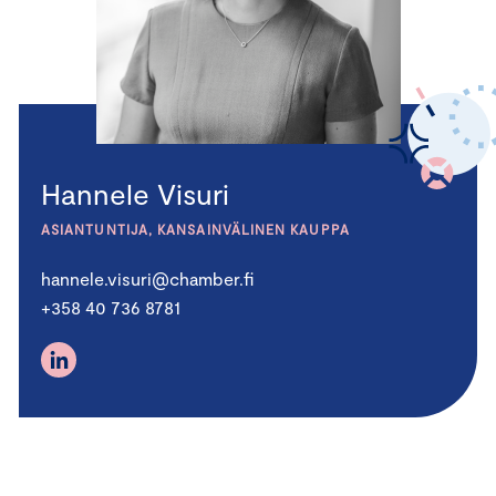
Hannele Visuri
ASIANTUNTIJA, KANSAINVÄLINEN KAUPPA
hannele.visuri@chamber.fi
+358 40 736 8781