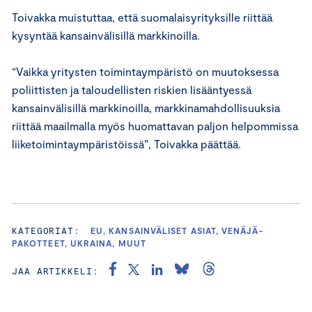
Toivakka muistuttaa, että suomalaisyrityksille riittää
kysyntää kansainvälisillä markkinoilla.
“Vaikka yritysten toimintaympäristö on muutoksessa
poliittisten ja taloudellisten riskien lisääntyessä
kansainvälisillä markkinoilla, markkinamahdollisuuksia
riittää maailmalla myös huomattavan paljon helpommissa
liiketoimintaympäristöissä”, Toivakka päättää.
KATEGORIAT:
EU, KANSAINVÄLISET ASIAT, VENÄJÄ-
PAKOTTEET, UKRAINA, MUUT
JAA ARTIKKELI: