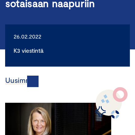
sotaisaan naapuriin
26.02.2022
K3 viestintä
Uusimmat