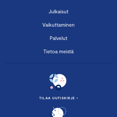
Julkaisut
Vaikuttaminen
Palvelut
Tietoa meistä
TILAA UUTISKIRJE ›