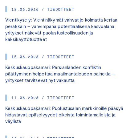
18.06.2026 / TIEDOTTEET
Vientikysely: Vientinäkymät vahvat jo kolmatta kertaa
peräkkäin – vahvimpana potentiaalisena kasvualana
yritykset näkevät puolustusteollisuuden ja
kaksikäyttötuotteet
15.06.2026 / TIEDOTTEET
Keskuskauppakamari: Persianlahden konfliktin
päättyminen helpottaa maailmantalouden painetta –
yritykset tarvitsevat nyt vakautta
11.06.2026 / TIEDOTTEET
Keskuskauppakamari: Puolustusalan markkinoille pääsyä
hidastavat epäselvyydet oikeista toimintamalleista ja
väylistä