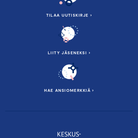
TILAA UUTISKIRJE ›
LIITY JÄSENEKSI ›
HAE ANSIOMERKKIÄ ›