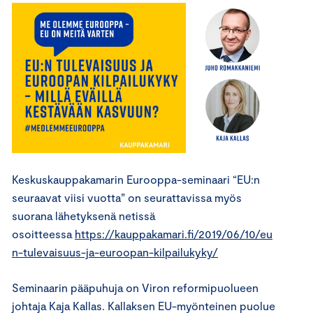
Keskuskauppakamarin Eurooppa-seminaari
“
EU:n
seuraavat viisi vuotta
”
on seurattavissa myös
suorana lähetyksenä netissä
osoitteessa
https://kauppakamari.fi/2019/06/10/eu
n-tulevaisuus-ja-euroopan-kilpailukyky/
Seminaarin pääpuhuja on Viron reformipuolueen
johtaja Kaja Kallas
.
Kallaksen
EU-myönteinen puolue