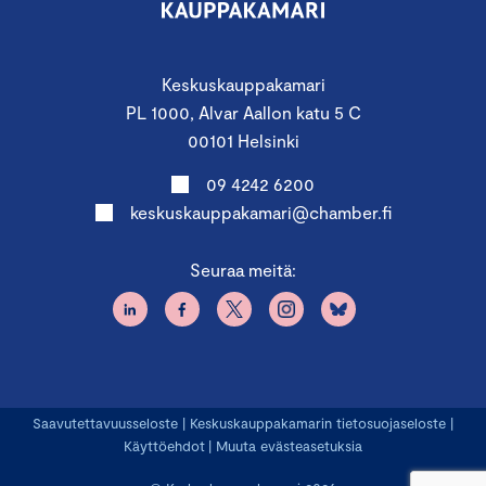
Keskuskauppakamari
PL 1000, Alvar Aallon katu 5 C
00101 Helsinki
09 4242 6200
keskuskauppakamari@chamber.fi
Seuraa meitä:
Saavutettavuusseloste
|
Keskuskauppakamarin tietosuojaseloste
|
Käyttöehdot
|
Muuta evästeasetuksia