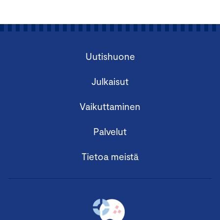
Uutishuone
Julkaisut
Vaikuttaminen
Palvelut
Tietoa meistä