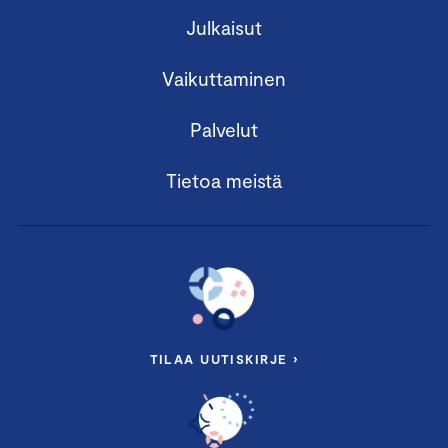
Julkaisut
Vaikuttaminen
Palvelut
Tietoa meistä
TILAA UUTISKIRJE ›