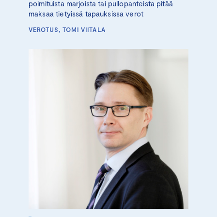
poimituista marjoista tai pullopanteista pitää
maksaa tietyissä tapauksissa verot
VEROTUS, TOMI VIITALA