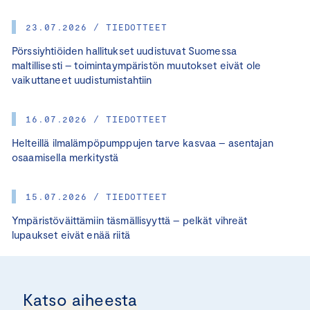
23.07.2026 / TIEDOTTEET
Pörssiyhtiöiden hallitukset uudistuvat Suomessa
maltillisesti – toimintaympäristön muutokset eivät ole
vaikuttaneet uudistumistahtiin
16.07.2026 / TIEDOTTEET
Helteillä ilmalämpöpumppujen tarve kasvaa – asentajan
osaamisella merkitystä
15.07.2026 / TIEDOTTEET
Ympäristöväittämiin täsmällisyyttä – pelkät vihreät
lupaukset eivät enää riitä
Katso aiheesta