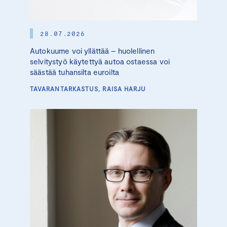
28.07.2026
Autokuume voi yllättää – huolellinen
selvitystyö käytettyä autoa ostaessa voi
säästää tuhansilta euroilta
TAVARANTARKASTUS, RAISA HARJU