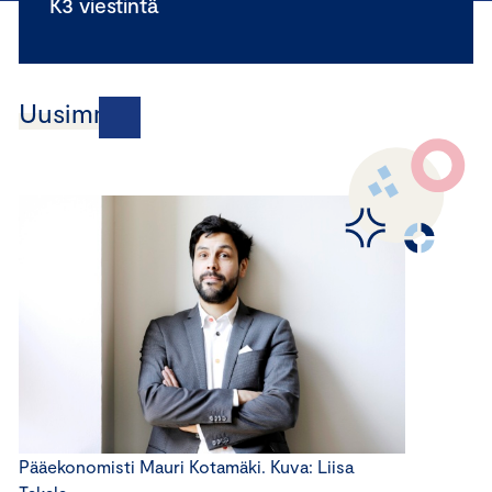
K3 viestintä
Uusimmat
Pääekonomisti Mauri Kotamäki. Kuva: Liisa