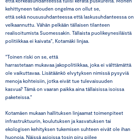
että korkeasuhdanteessa tulisi kerätä puskureita. Monen
kehittyneen talouden ongelma on ollut se,
että sekä noususuhdanteessa että laskusuhdanteessa on
velkaannuttu. Vähän pelkään tällaisen tilanteen
realisoitumista Suomessakin. Tällaista puolikeynesiläistä
politiikkaa ei kaivata”, Kotamäki linjaa.
”Toinen riski on se, että
harrastetaan mukavaa jakopolitiikkaa, joka ei välttämättä
ole vaikuttavaa. Lisätäänkö elvytyksen nimissä pysyviä
menoja kohteisiin, jotka eivät tue tulevaisuuden
kasvua? Tämä on vaaran paikka aina tällaisissa isoissa
paketeissa.”
Kotamäen mukaan hallituksen linjaamat toimenpiteet
infrastruktuurin, koulutuksen ja kasvatuksen tai
ekologisen kehityksen tukemisen suhteen eivät ole ihan
huonoja. Näissä asioissa tosin piru piilee