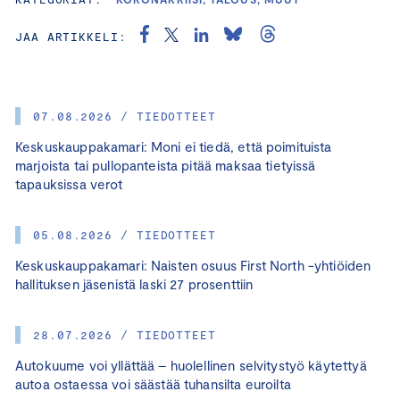
JAA ARTIKKELI:
07.08.2026 / TIEDOTTEET
Keskuskauppakamari: Moni ei tiedä, että poimituista
marjoista tai pullopanteista pitää maksaa tietyissä
tapauksissa verot
05.08.2026 / TIEDOTTEET
Keskuskauppakamari: Naisten osuus First North -yhtiöiden
hallituksen jäsenistä laski 27 prosenttiin
28.07.2026 / TIEDOTTEET
Autokuume voi yllättää – huolellinen selvitystyö käytettyä
autoa ostaessa voi säästää tuhansilta euroilta