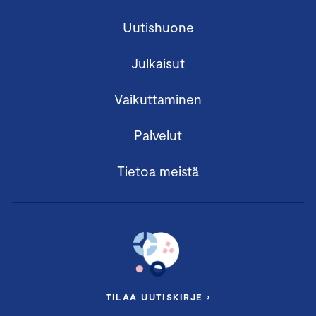
Uutishuone
Julkaisut
Vaikuttaminen
Palvelut
Tietoa meistä
TILAA UUTISKIRJE ›