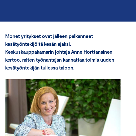
Monet yritykset ovat jälleen palkanneet
kesätyöntekijöitä kesän ajaksi.
Keskuskauppakamarin johtaja Anne Horttanainen
kertoo, miten työnantajan kannattaa toimia uuden
kesätyöntekijän tullessa taloon.