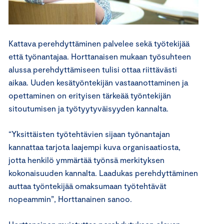
Kattava perehdyttäminen palvelee sekä työtekijää
että työnantajaa. Horttanaisen mukaan työsuhteen
alussa perehdyttämiseen tulisi ottaa riittävästi
aikaa. Uuden kesätyöntekijän vastaanottaminen ja
opettaminen on erityisen tärkeää työntekijän
sitoutumisen ja työtyytyväisyyden kannalta.
“Yksittäisten työtehtävien sijaan työnantajan
kannattaa tarjota laajempi kuva organisaatiosta,
jotta henkilö ymmärtää työnsä merkityksen
kokonaisuuden kannalta. Laadukas perehdyttäminen
auttaa työntekijää omaksumaan työtehtävät
nopeammin”, Horttanainen sanoo.