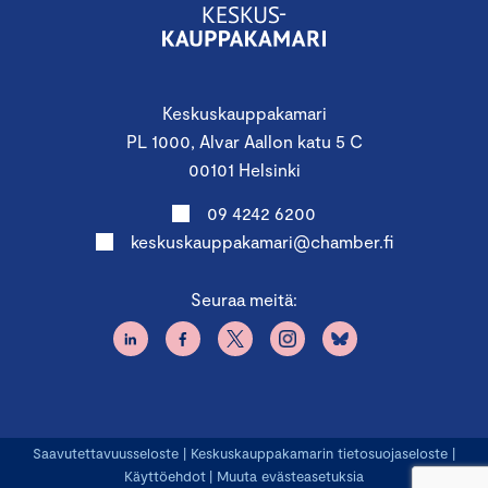
Keskuskauppakamari
PL 1000, Alvar Aallon katu 5 C
00101 Helsinki
09 4242 6200
keskuskauppakamari@chamber.fi
Seuraa meitä:
Saavutettavuusseloste
|
Keskuskauppakamarin tietosuojaseloste
|
Käyttöehdot
|
Muuta evästeasetuksia