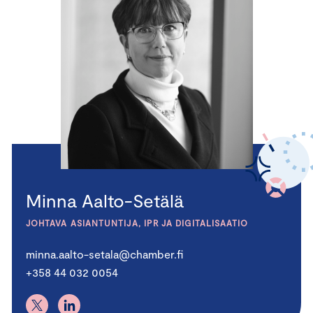
Minna Aalto-Setälä
JOHTAVA ASIANTUNTIJA, IPR JA DIGITALISAATIO
minna.aalto-setala@chamber.fi
+358 44 032 0054