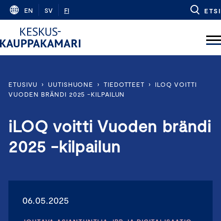
Skip
EN
SV
FI
ETSI
to
content
ETUSIVU
›
UUTISHUONE
›
TIEDOTTEET
›
ILOQ VOITTI
VUODEN BRÄNDI 2025 -KILPAILUN
iLOQ voitti Vuoden brändi
2025 -kilpailun
06.05.2025