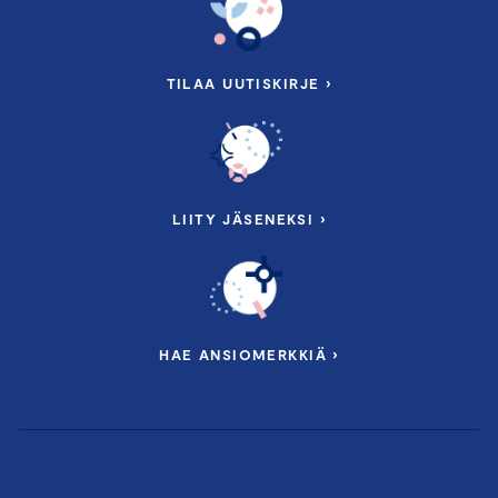
TILAA UUTISKIRJE ›
LIITY JÄSENEKSI ›
HAE ANSIOMERKKIÄ ›