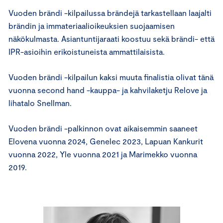
Vuoden brändi -kilpailussa brändejä tarkastellaan laajalti
brändin ja immateriaalioikeuksien suojaamisen
näkökulmasta. Asiantuntijaraati koostuu sekä brändi- että
IPR-asioihin erikoistuneista ammattilaisista.
Vuoden brändi -kilpailun kaksi muuta finalistia olivat tänä
vuonna second hand -kauppa- ja kahvilaketju Relove ja
lihatalo Snellman.
Vuoden brändi -palkinnon ovat aikaisemmin saaneet
Elovena vuonna 2024, Genelec 2023, Lapuan Kankurit
vuonna 2022, Yle vuonna 2021 ja Marimekko vuonna
2019.