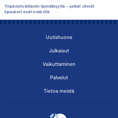
Ympäristöväittämiin täsmällisyyttä – pelkät vihreät
lupaukset eivät enää riitä
Uutishuone
Julkaisut
Vaikuttaminen
Palvelut
Tietoa meistä