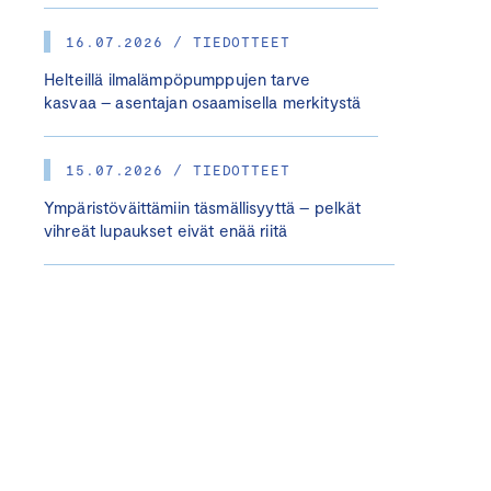
16.07.2026 / TIEDOTTEET
Helteillä ilmalämpöpumppujen tarve
kasvaa – asentajan osaamisella merkitystä
15.07.2026 / TIEDOTTEET
Ympäristöväittämiin täsmällisyyttä – pelkät
vihreät lupaukset eivät enää riitä