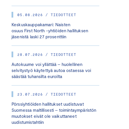
05.08.2026 / TIEDOTTEET
Keskuskauppakamari: Naisten
osuus First North -yhtiöiden hallituksen
jäsenistä laski 27 prosenttiin
28.07.2026 / TIEDOTTEET
Autokuume voi yllättää – huolellinen
selvitystyö käytettyä autoa ostaessa voi
säästää tuhansilta euroilta
23.07.2026 / TIEDOTTEET
Pörssiyhtiöiden hallitukset uudistuvat
Suomessa maltillisesti – toimintaympäristön
muutokset eivät ole vaikuttaneet
uudistumistahtiin