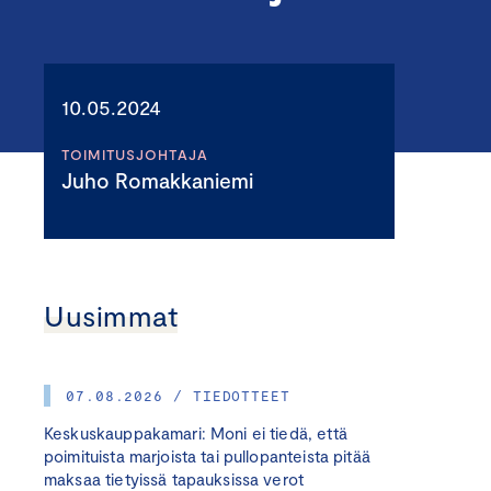
10.05.2024
TOIMITUSJOHTAJA
Juho Romakkaniemi
Uusimmat
07.08.2026 / TIEDOTTEET
Keskuskauppakamari: Moni ei tiedä, että
poimituista marjoista tai pullopanteista pitää
maksaa tietyissä tapauksissa verot