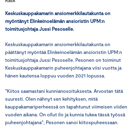
Rask
Keskuskauppakamarin ansiomerkkilautakunta on
myöntänyt Elinkeinoelämän ansioristin UPM:n
toimitusjohtaja Jussi Pesoselle.
Keskuskauppakamarin ansiomerkkilautakunta on
päättänyt myöntää Elinkeinoelämän ansioristin UPM:n
toimitusjohtaja Jussi Pesoselle. Pesonen on toiminut
Keskuskauppakamarin puheenjohtajana viisi vuotta ja
hänen kautensa loppuu vuoden 2021 lopussa.
”Kiitos saamastani kunnianosoituksesta. Arvostan tätä
suuresti. Olen nähnyt sen kehityksen, mitä
kauppakamariperheessä on tapahtunut viimeisen viiden
vuoden aikana. On ollut ilo ja kunnia tukea tässä työssä
puheenjohtajana”, Pesonen sanoi kiitospuheessaan.