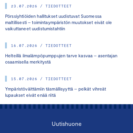
23.07.2026 / TIEDOTTEET
Pörssiyhtiöiden hallitukset uudistuvat Suomessa
maltillisesti – toimintaympäristön muutokset eivät ole
vaikuttaneet uudistumistahtiin
16.07.2026 / TIEDOTTEET
Helteillä ilmalämpöpumppujen tarve kasvaa – asentajan
osaamisella merkitystä
15.07.2026 / TIEDOTTEET
Ympäristöväittämiin täsmällisyyttä – pelkät vihreät
lupaukset eivät enää riitä
Uutishuone