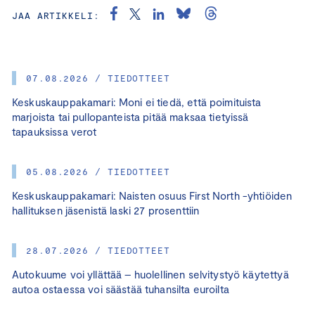
JAA ARTIKKELI:
07.08.2026 / TIEDOTTEET
Keskuskauppakamari: Moni ei tiedä, että poimituista
marjoista tai pullopanteista pitää maksaa tietyissä
tapauksissa verot
05.08.2026 / TIEDOTTEET
Keskuskauppakamari: Naisten osuus First North -yhtiöiden
hallituksen jäsenistä laski 27 prosenttiin
28.07.2026 / TIEDOTTEET
Autokuume voi yllättää – huolellinen selvitystyö käytettyä
autoa ostaessa voi säästää tuhansilta euroilta