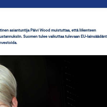
tinen asiantuntija Päivi Wood muistuttaa, että liikenteen
kustannuksiin. Suomen tulee vaikuttaa tulevaan EU-lainsäädän
investoida.