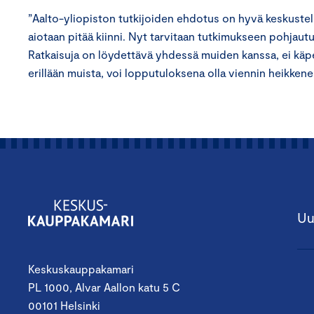
”Aalto-yliopiston tutkijoiden ehdotus on hyvä keskustelu
aiotaan pitää kiinni. Nyt tarvitaan tutkimukseen pohjau
Ratkaisuja on löydettävä yhdessä muiden kanssa, ei käp
erillään muista, voi lopputuloksena olla viennin heikken
Uu
Keskuskauppakamari
PL 1000, Alvar Aallon katu 5 C
00101 Helsinki