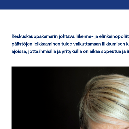
Keskuskauppakamarin johtava liikenne- ja elinkeinopoliit
päästöjen leikkaaminen tulee vaikuttamaan liikkumisen 
ajoissa, jotta ihmisillä ja yrityksillä on aikaa sopeutua ja 