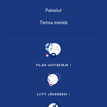
Palvelut
Tietoa meistä
TILAA UUTISKIRJE ›
LIITY JÄSENEKSI ›