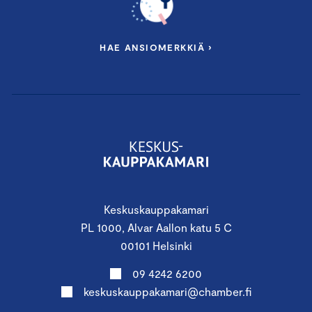
HAE ANSIOMERKKIÄ ›
Keskuskauppakamari
PL 1000, Alvar Aallon katu 5 C
00101 Helsinki
09 4242 6200
keskuskauppakamari@chamber.fi