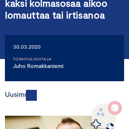
kaksi kolmasosaa aikoo
lomauttaa tai irtisanoa
30.03.2020
TOIMITUSJOHTAJA
Juho Romakkaniemi
Uusimmat