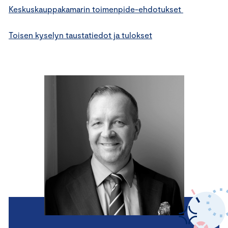
Keskuskauppakamarin toimenpide-ehdotukset
Toisen kyselyn taustatiedot ja tulokset