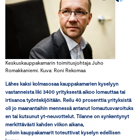
Keskuskauppakamarin toimitusjohtaja Juho
Romakkaniemi. Kuva: Roni Rekomaa
Lähes kaksi kolmasosaa kauppakamarien kyselyyn
vastanneista liki 3400 yrityksestä aikoo lomauttaa tai
irtisanoa työntekijöitään. Reilu 40 prosenttia yrityksistä
oli jo maanantaihin mennessä antanut lomautusvaroituks
en tai kutsunut yt-neuvottelut. Tilanne on synkentynyt
merkittävästi kahden viikon aikana,
jolloin kauppakamarit toteuttivat kyselyn edellisen