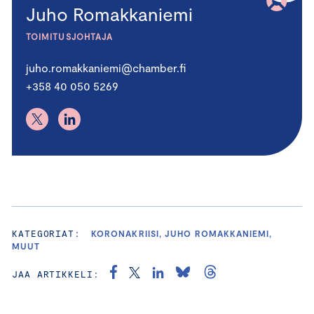
Juho Romakkaniemi
TOIMITUSJOHTAJA
juho.romakkaniemi@chamber.fi
+358 40 050 5269
KATEGORIAT:
KORONAKRIISI, JUHO ROMAKKANIEMI,
MUUT
JAA ARTIKKELI: