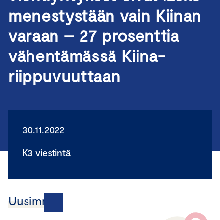
menestystään vain Kiinan
varaan – 27 prosenttia
vähentämässä Kiina-
riippuvuuttaan
30.11.2022
K3 viestintä
Uusimmat