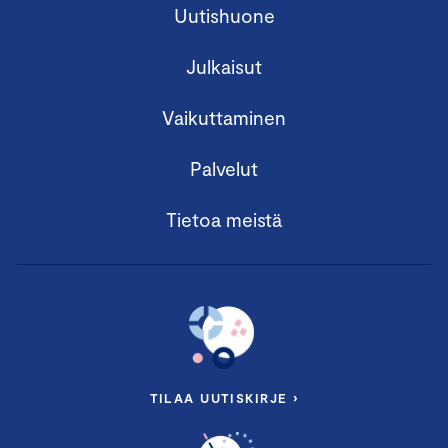
Uutishuone
Julkaisut
Vaikuttaminen
Palvelut
Tietoa meistä
TILAA UUTISKIRJE ›