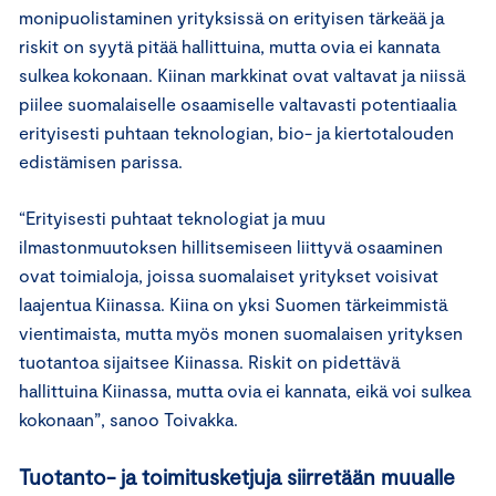
monipuolistaminen yrityksissä on erityisen tärkeää ja
riskit on syytä pitää hallittuina, mutta ovia ei kannata
sulkea kokonaan. Kiinan markkinat ovat valtavat ja niissä
piilee suomalaiselle osaamiselle valtavasti potentiaalia
erityisesti puhtaan teknologian, bio- ja kiertotalouden
edistämisen parissa.
“Erityisesti puhtaat teknologiat ja muu
ilmastonmuutoksen hillitsemiseen liittyvä osaaminen
ovat toimialoja, joissa suomalaiset yritykset voisivat
laajentua Kiinassa. Kiina on yksi Suomen tärkeimmistä
vientimaista, mutta myös monen suomalaisen yrityksen
tuotantoa sijaitsee Kiinassa. Riskit on pidettävä
hallittuina Kiinassa, mutta ovia ei kannata, eikä voi sulkea
kokonaan”, sanoo Toivakka.
Tuotanto- ja toimitusketjuja siirretään muualle