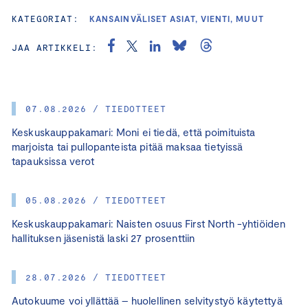
KATEGORIAT:
KANSAINVÄLISET ASIAT, VIENTI, MUUT
JAA ARTIKKELI:
07.08.2026 / TIEDOTTEET
Keskuskauppakamari: Moni ei tiedä, että poimituista
marjoista tai pullopanteista pitää maksaa tietyissä
tapauksissa verot
05.08.2026 / TIEDOTTEET
Keskuskauppakamari: Naisten osuus First North -yhtiöiden
hallituksen jäsenistä laski 27 prosenttiin
28.07.2026 / TIEDOTTEET
Autokuume voi yllättää – huolellinen selvitystyö käytettyä