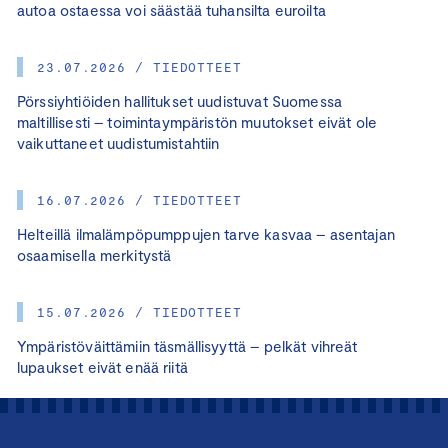
autoa ostaessa voi säästää tuhansilta euroilta
23.07.2026 / TIEDOTTEET
Pörssiyhtiöiden hallitukset uudistuvat Suomessa
maltillisesti – toimintaympäristön muutokset eivät ole
vaikuttaneet uudistumistahtiin
16.07.2026 / TIEDOTTEET
Helteillä ilmalämpöpumppujen tarve kasvaa – asentajan
osaamisella merkitystä
15.07.2026 / TIEDOTTEET
Ympäristöväittämiin täsmällisyyttä – pelkät vihreät
lupaukset eivät enää riitä