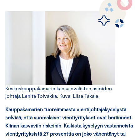
Keskuskauppakamarin kansainvälisten asioiden
johtaja Lenita Toivakka. Kuva: Liisa Takala
Kauppakamarien tuoreimmasta vientijohtajakyselystä
selviää, että suomalaiset vientiyritykset ovat heränneet
Kiinan kasvaviin riskeihin. Kaikista kyselyyn vastanneista
vientiyrityksistä 27 prosenttia on joko vähentänyt tai