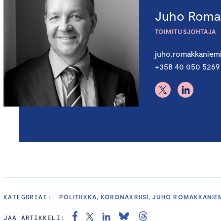
Juho Roma
TOIMITUSJOHTAJA
juho.romakkaniem
+358 40 050 5269
KATEGORIAT:
POLITIIKKA, KORONAKRIISI, JUHO ROMAKKANIE
JAA ARTIKKELI: