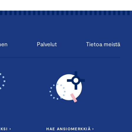
nen
Palvelut
Tietoa meistä
KSI ›
HAE ANSIOMERKKIÄ ›