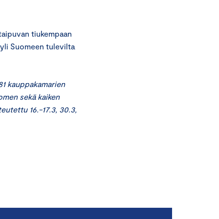
n taipuvan tiukempaan
 yli Suomeen tulevilta
681 kauppakamarien
Suomen sekä kaiken
eutettu 16.-17.3, 30.3,