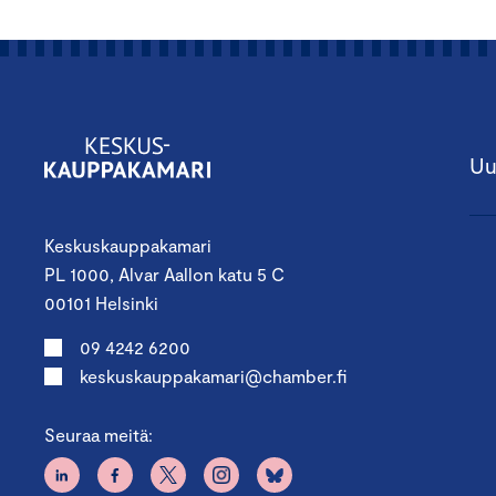
Uu
Keskuskauppakamari
PL 1000, Alvar Aallon katu 5 C
00101 Helsinki
09 4242 6200
keskuskauppakamari@chamber.fi
Seuraa meitä: