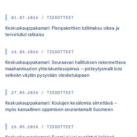
01.07.2026 / TIEDOTTEET
Keskuskauppakamari: Pienpakettien tullimaksu oikea ja
tervetullut ratkaisu
24.06.2026 / TIEDOTTEET
Keskuskauppakamari: Seuraavan hallituksen rakennettava
maahanmuuton yhteiskuntasopimus – pisteytysmalli loisi
selkeän väylän pysyvään oleskelulupaan
27.05.2026 / TIEDOTTEET
Keskuskauppakamari: Koulujen kesälomia siirrettävä –
myös kansallinen oppimisen seurantamalli Suomeen
26.05.2026 / TIEDOTTEET