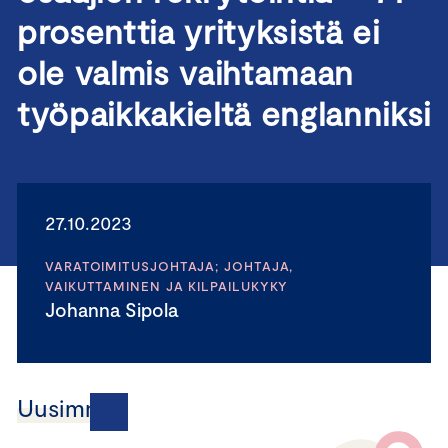
prosenttia yrityksistä ei
ole valmis vaihtamaan
työpaikkakieltä englanniksi
27.10.2023
VARATOIMITUSJOHTAJA; JOHTAJA,
VAIKUTTAMINEN JA KILPAILUKYKY
Johanna Sipola
Uusimmat