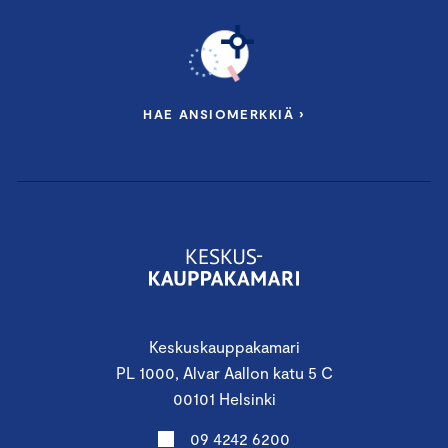
HAE ANSIOMERKKIÄ ›
Keskuskauppakamari
PL 1000, Alvar Aallon katu 5 C
00101 Helsinki
09 4242 6200