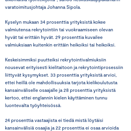
varatoimitusjohtaja Johanna Sipola.
Kyselyn mukaan 34 prosenttia yrityksistä kokee
valmiutensa rekrytointiin tai vuokraamiseen olevan
hyvät tai erittäin hyvät. 29 prosenttia kuvailee
valmiuksiaan kuitenkin erittäin heikoiksi tai heikoiksi.
Keskeisimmiksi puutteiksi rekrytointivalmiuksiin
nousevat erityisesti kielitaitoon ja rekrytointiprosessiin
liittyvät kysymykset. 33 prosenttia yrityksistä arvioi,
ettei heillä ole mahdollisuuksia tarjota kielikoulutusta
kansainväliselle osaajalle ja 28 prosenttia yrityksistä
kertoo, ettei englannin kielen käyttäminen tunnu
luontevalta työyhteisössä.
24 prosenttia vastaajista ei tiedä mistä löytäisi
kansainvälisiä osaajia ja 22 prosenttia ei osaa arvioida