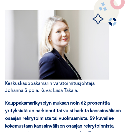
Keskuskauppakamarin varatoimitusjohtaja
Johanna Sipola. Kuva: Liisa Takala.
Kauppakamarikyselyn mukaan noin 62 prosenttia
yrityksistä on harkinnut tai voisi harkita kansainvälisen
osaajan rekrytoimista tai vuokraamista. 59 kuvailee
kokemustaan kansainvälisen osaajan rekrytoinnista