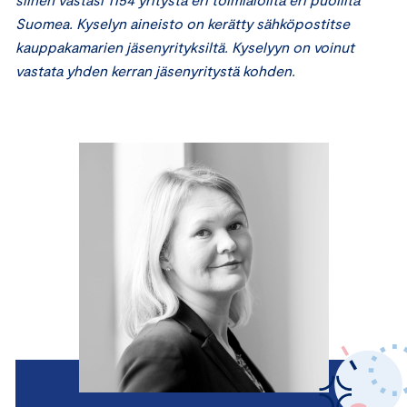
Suomea. Kyselyn aineisto on kerätty sähköpostitse
kauppakamarien jäsenyrityksiltä. Kyselyyn on voinut
vastata yhden kerran jäsenyritystä kohden.