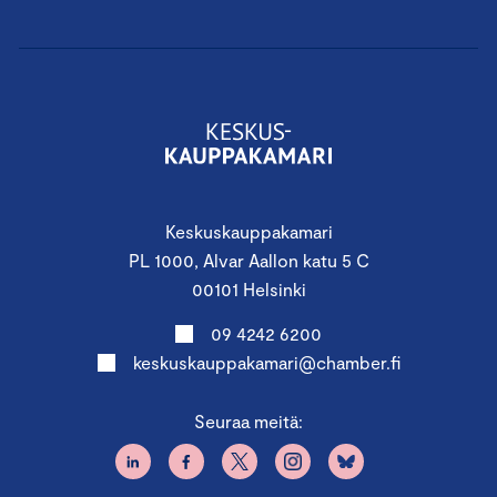
Keskuskauppakamari
PL 1000, Alvar Aallon katu 5 C
00101 Helsinki
09 4242 6200
keskuskauppakamari@chamber.fi
Seuraa meitä: