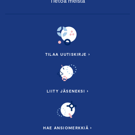
Tietoa meistä
TILAA UUTISKIRJE ›
LIITY JÄSENEKSI ›
HAE ANSIOMERKKIÄ ›