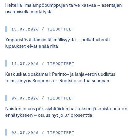
Helteillä ilmalämpöpumppujen tarve kasvaa – asentajan
osaamisella merkitystä
15.07.2026 / TIEDOTTEET
Ympäristöväittämiin täsmällisyyttä – pelkät vihreät
lupaukset eivät enää riitä
14.07.2026 / TIEDOTTEET
Keskuskauppakamari: Perintö- ja lahjaveron uudistus
toimisi myös Suomessa – Ruotsi osoittaa suunnan
09.07.2026 / TIEDOTTEET
Naisten osuus pörssiyhtiöiden hallituksen jäsenistä uuteen
ennätykseen – osuus nyt jo 37 prosenttia
08.07.2026 / TIEDOTTEET