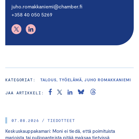
juho.romakkaniemi@chamber.fi
+358 40 050 5269
KATEGORIAT:
TALOUS, TYÖELÄMÄ, JUHO ROMAKKANIEMI
JAA ARTIKKELI:
07.08.2026 / TIEDOTTEET
Keskuskauppakamari: Moni ei tiedä, että poimituista
marjoista tai pullopanteista pitää maksaa tietyissä