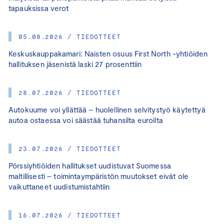
tapauksissa verot
05.08.2026 / TIEDOTTEET
Keskuskauppakamari: Naisten osuus First North -yhtiöiden
hallituksen jäsenistä laski 27 prosenttiin
28.07.2026 / TIEDOTTEET
Autokuume voi yllättää – huolellinen selvitystyö käytettyä
autoa ostaessa voi säästää tuhansilta euroilta
23.07.2026 / TIEDOTTEET
Pörssiyhtiöiden hallitukset uudistuvat Suomessa
maltillisesti – toimintaympäristön muutokset eivät ole
vaikuttaneet uudistumistahtiin
16.07.2026 / TIEDOTTEET